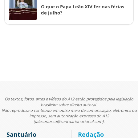
O que o Papa Leão XIV fez nas férias
de julho?
Os textos, fotos, artes e vídeos do A12 estão protegidos pela legislação
brasileira sobre direito autoral.
Não reproduza o conteúdo em outro meio de comunicação, eletrônico ou
impresso, sem autorização expressa do A12
(faleconosco@santuarionacional.com).
Santuário
Redação