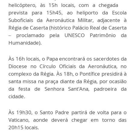
helicóptero, às 15h locais, com a chegada
prevista para 15h45, ao heliporto da Escola
Suboficiais da Aeronáutica Militar, adjacente à
Régia de Caserta (histórico Palácio Real de Caserta
– proclamado pela UNESCO Patrimônio da
Humanidade).
Às 16h locais, o Papa encontrará os sacerdotes da
Diocese no Círculo Oficiais da Aeronáutica, no
complexo da Régia. Às 18h, o Pontífice presidirá à
santa missa na praça diante da Régia, por ocasião
da festa de Senhora Sant'Ana, padroeira da
cidade.
Às 19h30, o Santo Padre partirá de volta para o
Vaticano, aonde deverá chegar em torno das
20h15 locais.