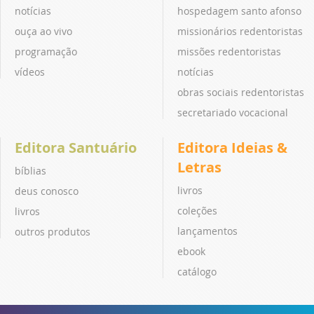
notícias
hospedagem santo afonso
ouça ao vivo
missionários redentoristas
programação
missões redentoristas
vídeos
notícias
obras sociais redentoristas
secretariado vocacional
Editora Santuário
Editora Ideias &
Letras
bíblias
livros
deus conosco
coleções
livros
lançamentos
outros produtos
ebook
catálogo