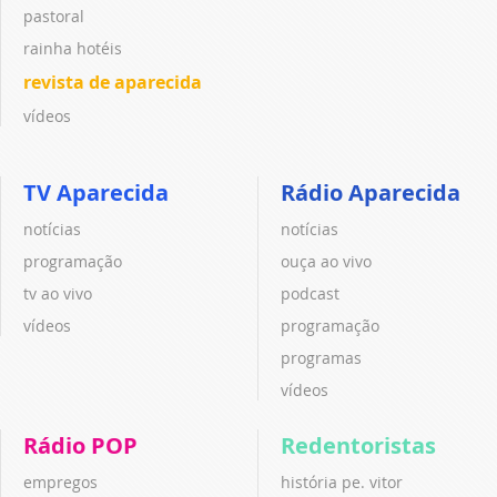
pastoral
rainha hotéis
revista de aparecida
vídeos
TV Aparecida
Rádio Aparecida
notícias
notícias
programação
ouça ao vivo
tv ao vivo
podcast
vídeos
programação
programas
vídeos
Rádio POP
Redentoristas
empregos
história pe. vitor