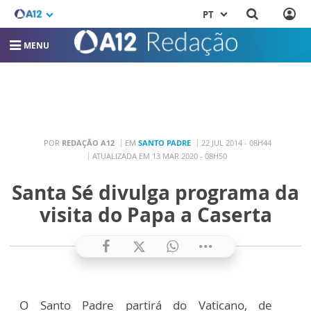
PT
MENU
POR
REDAÇÃO A12
EM
SANTO PADRE
22 JUL 2014 - 08H44
ATUALIZADA EM 13 MAR 2020 - 08H50
Santa Sé divulga programa da
visita do Papa a Caserta
O Santo Padre partirá do Vaticano, de