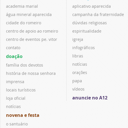
academia marial
aplicativo aparecida
água mineral aparecida
campanha da fraternidade
cidade do romeiro
dúvidas religiosas
centro de apoio ao romeiro
espiritualidade
centro de eventos pe. vitor
igreja
contato
infográficos
doação
libras
notícias
família dos devotos
orações
história de nossa senhora
papa
imprensa
vídeos
locais turísticos
anuncie no A12
loja oficial
notícias
novena e festa
o santuário