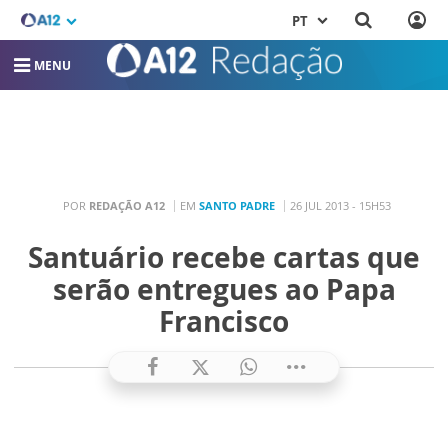
PT
MENU
POR
REDAÇÃO A12
EM
SANTO PADRE
26 JUL 2013 - 15H53
Santuário recebe cartas que
serão entregues ao Papa
Francisco