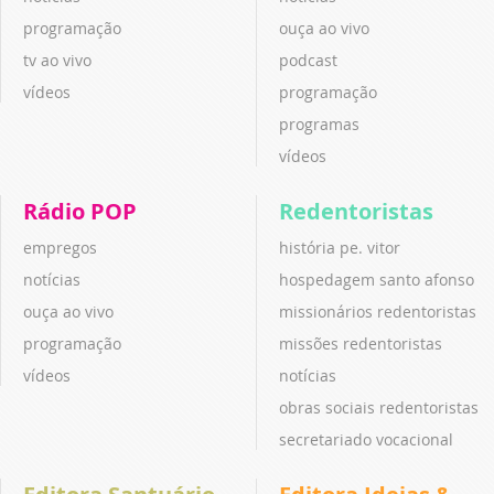
programação
ouça ao vivo
tv ao vivo
podcast
vídeos
programação
programas
vídeos
Rádio POP
Redentoristas
empregos
história pe. vitor
notícias
hospedagem santo afonso
ouça ao vivo
missionários redentoristas
programação
missões redentoristas
vídeos
notícias
obras sociais redentoristas
secretariado vocacional