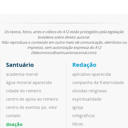
Os textos, fotos, artes e vídeos do A12 estão protegidos pela legislação
brasileira sobre direito autoral.
Não reproduza o conteúdo em outro meio de comunicação, eletrônico ou
impresso, sem autorização expressa do A12
(faleconosco@santuarionacional.com).
Santuário
Redação
academia marial
aplicativo aparecida
água mineral aparecida
campanha da fraternidade
cidade do romeiro
dúvidas religiosas
centro de apoio ao romeiro
espiritualidade
centro de eventos pe. vitor
igreja
contato
infográficos
doação
libras