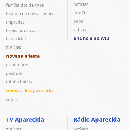
notícias
família dos devotos
orações
história de nossa senhora
papa
imprensa
vídeos
locais turísticos
anuncie no A12
loja oficial
notícias
novena e festa
o santuário
pastoral
rainha hotéis
revista de aparecida
vídeos
TV Aparecida
Rádio Aparecida
notícias
notícias