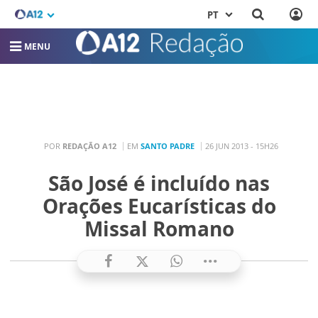
PT
MENU
POR
REDAÇÃO A12
EM
SANTO PADRE
26 JUN 2013 - 15H26
São José é incluído nas
Orações Eucarísticas do
Missal Romano