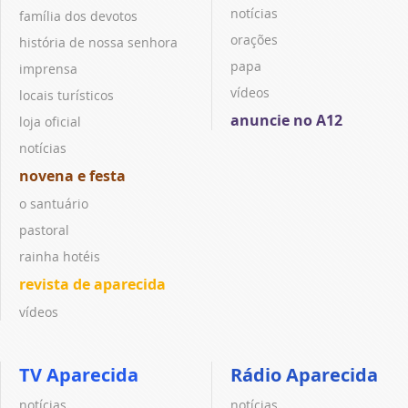
notícias
família dos devotos
orações
história de nossa senhora
papa
imprensa
vídeos
locais turísticos
anuncie no A12
loja oficial
notícias
novena e festa
o santuário
pastoral
rainha hotéis
revista de aparecida
vídeos
TV Aparecida
Rádio Aparecida
notícias
notícias