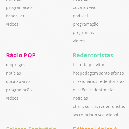
programação
ouça ao vivo
tv ao vivo
podcast
vídeos
programação
programas
vídeos
Rádio POP
Redentoristas
empregos
história pe. vitor
notícias
hospedagem santo afonso
ouça ao vivo
missionários redentoristas
programação
missões redentoristas
vídeos
notícias
obras sociais redentoristas
secretariado vocacional