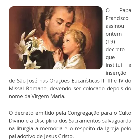
O Papa
Francisco
assinou
ontem
(19)
decreto
que
institui a
inserção
de São José nas Orações Eucarísticas II, III e IV do
Missal Romano, devendo ser colocado depois do
nome da Virgem Maria.
O decreto emitido pela Congregação para o Culto
Divino e a Disciplina dos Sacramentos salvaguarda
na liturgia a memória e o respeito da Igreja pelo
pai adotivo de Jesus Cristo.