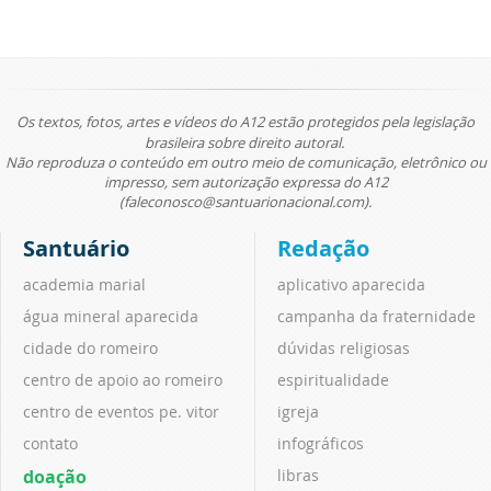
Os textos, fotos, artes e vídeos do A12 estão protegidos pela legislação
brasileira sobre direito autoral.
Não reproduza o conteúdo em outro meio de comunicação, eletrônico ou
impresso, sem autorização expressa do A12
(faleconosco@santuarionacional.com).
Santuário
Redação
academia marial
aplicativo aparecida
água mineral aparecida
campanha da fraternidade
cidade do romeiro
dúvidas religiosas
centro de apoio ao romeiro
espiritualidade
centro de eventos pe. vitor
igreja
contato
infográficos
doação
libras