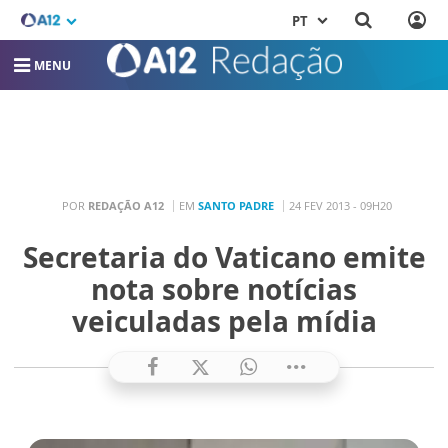
PT
MENU
POR
REDAÇÃO A12
EM
SANTO PADRE
24 FEV 2013 - 09H20
Secretaria do Vaticano emite
nota sobre notícias
veiculadas pela mídia