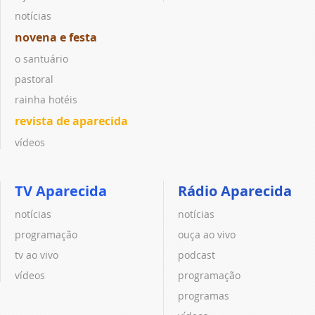
notícias
novena e festa
o santuário
pastoral
rainha hotéis
revista de aparecida
vídeos
TV Aparecida
Rádio Aparecida
notícias
notícias
programação
ouça ao vivo
tv ao vivo
podcast
vídeos
programação
programas