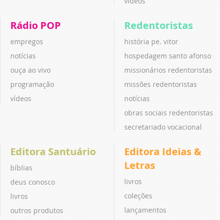
vídeos
Rádio POP
Redentoristas
empregos
história pe. vitor
notícias
hospedagem santo afonso
ouça ao vivo
missionários redentoristas
programação
missões redentoristas
vídeos
notícias
obras sociais redentoristas
secretariado vocacional
Editora Santuário
Editora Ideias &
Letras
bíblias
livros
deus conosco
coleções
livros
lançamentos
outros produtos