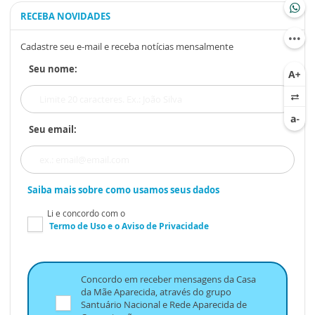
RECEBA NOVIDADES
Cadastre seu e-mail e receba notícias mensalmente
Seu nome:
Seu email:
Saiba mais sobre como usamos seus dados
Li e concordo com o
Termo de Uso
e o
Aviso de Privacidade
Concordo em receber mensagens da Casa
da Mãe Aparecida, através do grupo
Santuário Nacional e Rede Aparecida de