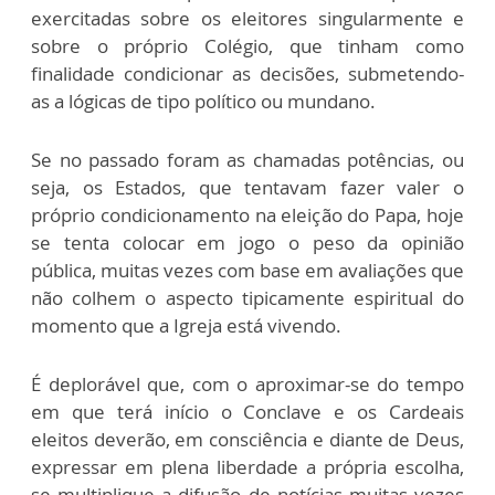
exercitadas sobre os eleitores singularmente e
sobre o próprio Colégio, que tinham como
finalidade condicionar as decisões, submetendo-
as a lógicas de tipo político ou mundano.
Se no passado foram as chamadas potências, ou
seja, os Estados, que tentavam fazer valer o
próprio condicionamento na eleição do Papa, hoje
se tenta colocar em jogo o peso da opinião
pública, muitas vezes com base em avaliações que
não colhem o aspecto tipicamente espiritual do
momento que a Igreja está vivendo.
É deplorável que, com o aproximar-se do tempo
em que terá início o Conclave e os Cardeais
eleitos deverão, em consciência e diante de Deus,
expressar em plena liberdade a própria escolha,
se multiplique a difusão de notícias muitas vezes