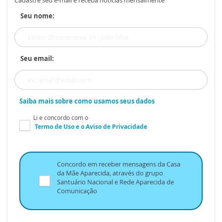
Cadastre seu e-mail e receba notícias mensalmente
Seu nome:
Seu email:
Saiba mais sobre como usamos seus dados
Li e concordo com o
Termo de Uso
e o
Aviso de Privacidade
Concordo em receber mensagens da Casa
da Mãe Aparecida, através do grupo
Santuário Nacional e Rede Aparecida de
Comunicação