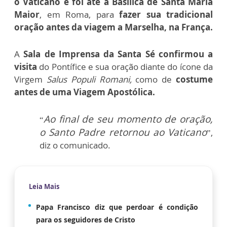
o Vaticano e foi até a Basílica de Santa Maria
Maior
, em Roma, para
fazer sua tradicional
oração antes da viagem a Marselha, na França.
A
Sala de Imprensa da Santa Sé confirmou a
visita
do Pontífice e sua oração diante do ícone da
Virgem
Salus Populi Romani,
como de
costume
antes de uma Viagem Apostólica.
Ao final de seu momento de oração,
“
o Santo Padre retornou ao Vaticano
”,
diz o comunicado.
Leia Mais
Papa Francisco diz que perdoar é condição
para os seguidores de Cristo