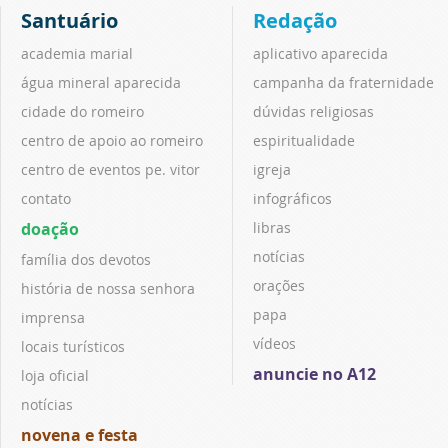
Santuário
Redação
academia marial
aplicativo aparecida
água mineral aparecida
campanha da fraternidade
cidade do romeiro
dúvidas religiosas
centro de apoio ao romeiro
espiritualidade
centro de eventos pe. vitor
igreja
contato
infográficos
doação
libras
notícias
família dos devotos
orações
história de nossa senhora
papa
imprensa
vídeos
locais turísticos
anuncie no A12
loja oficial
notícias
novena e festa