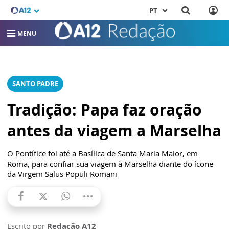
PT
MENU
SANTO PADRE
Tradição: Papa faz oração
antes da viagem a Marselha
O Pontífice foi até a Basílica de Santa Maria Maior, em
Roma, para confiar sua viagem à Marselha diante do ícone
da Virgem Salus Populi Romani
Escrito por
Redação A12