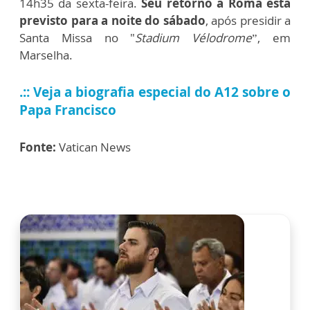
14h35 da sexta-feira.
Seu retorno a Roma está
previsto para a noite do sábado
, após presidir a
Santa Missa no "
Stadium Vélodrome
”, em
Marselha.
.:: Veja a biografia especial do A12 sobre o
Papa Francisco
Fonte:
Vatican News