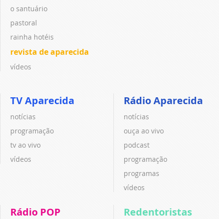
o santuário
pastoral
rainha hotéis
revista de aparecida
vídeos
TV Aparecida
Rádio Aparecida
notícias
notícias
programação
ouça ao vivo
tv ao vivo
podcast
vídeos
programação
programas
vídeos
Rádio POP
Redentoristas