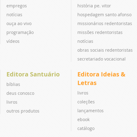
empregos
história pe. vitor
notícias
hospedagem santo afonso
ouça ao vivo
missionários redentoristas
programação
missões redentoristas
vídeos
notícias
obras sociais redentoristas
secretariado vocacional
Editora Santuário
Editora Ideias &
Letras
bíblias
livros
deus conosco
coleções
livros
lançamentos
outros produtos
ebook
catálogo