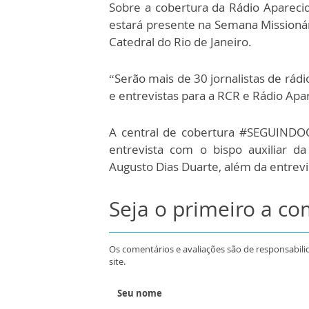
Sobre a cobertura da Rádio Apareci
estará presente na Semana Missionár
Catedral do Rio de Janeiro.
“Serão mais de 30 jornalistas de rád
e entrevistas para a RCR e Rádio Apa
A central de cobertura #SEGUINDOO
entrevista com o bispo auxiliar d
Augusto Dias Duarte, além da entrevi
Seja o primeiro a c
Os comentários e avaliações são de responsabili
site.
Seu nome