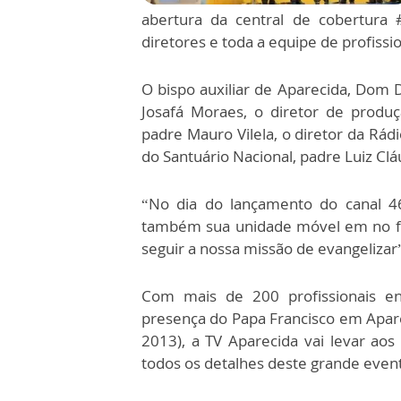
abertura da central de cobertur
diretores e toda a equipe de profissi
O bispo auxiliar de Aparecida, Dom D
Josafá Moraes, o diretor de produçã
padre Mauro Vilela, o diretor da Rád
do Santuário Nacional, padre Luiz C
“No dia do lançamento do canal 46
também sua unidade móvel em no fo
seguir a nossa missão de evangelizar”
Com mais de 200 profissionais en
presença do Papa Francisco em Apare
2013), a TV Aparecida vai levar aos
todos os detalhes deste grande evento