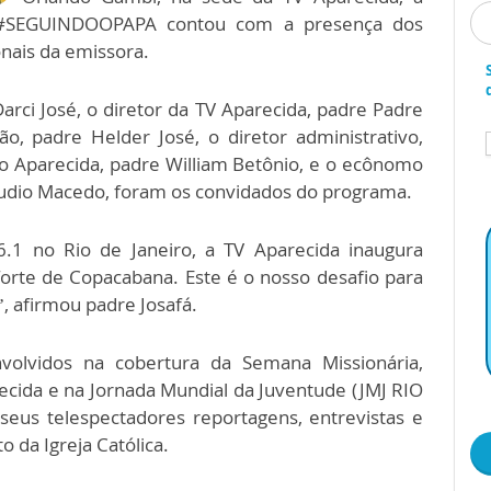
a #SEGUINDOOPAPA contou com a presença dos
onais da emissora.
arci José, o diretor da TV Aparecida, padre Padre
o, padre Helder José, o diretor administrativo,
io Aparecida, padre William Betônio, e o ecônomo
láudio Macedo, foram os convidados do programa.
.1 no Rio de Janeiro, a TV Aparecida inaugura
rte de Copacabana. Este é o nosso desafio para
, afirmou padre Josafá.
volvidos na cobertura da Semana Missionária,
cida e na Jornada Mundial da Juventude (JMJ RIO
 seus telespectadores reportagens, entrevistas e
 da Igreja Católica.