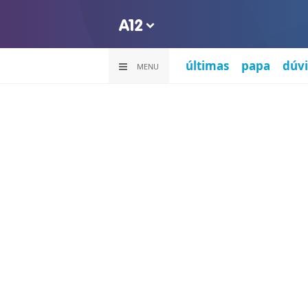
últimas
papa
dúvi
MENU