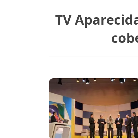
TV Aparecida
cob