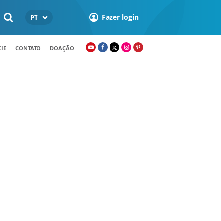
Fazer login
PT
IE
CONTATO
DOAÇÃO