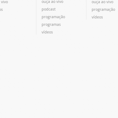
ouça ao vivo
 vivo
ouça ao vivo
podcast
os
programação
programação
vídeos
programas
vídeos