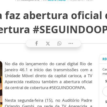
 faz abertura oficial 
ertura #SEGUINDOO
RE
No dia do lançamento do canal digital Rio de
Janeiro 46.1 e início das transmissões com a
Cad
me
Unidade Móvel direto da capital carioca, a TV
Aparecida realizou também a abertura oficial
da central de cobertura #SEGUINDOOPAPA.
Nesta segunda-feira (15), no Auditório Padre
S
Orlando Gambi, na sede da TV Aparecida, a