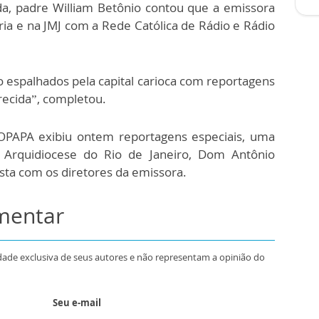
da, padre William Betônio contou que a emissora
ia e na JMJ com a Rede Católica de Rádio e Rádio
io espalhados pela capital carioca com reportagens
recida”, completou.
PAPA exibiu ontem reportagens especiais, uma
a Arquidiocese do Rio de Janeiro, Dom Antônio
sta com os diretores da emissora.
omentar
dade exclusiva de seus autores e não representam a opinião do
Seu e-mail