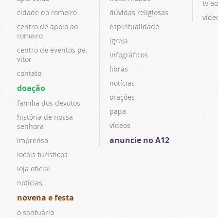
tv ao
cidade do romeiro
dúvidas religiosas
víde
centro de apoio ao
espiritualidade
romeiro
igreja
centro de eventos pe.
infográficos
vitor
libras
contato
notícias
doação
orações
família dos devotos
papa
história de nossa
vídeos
senhora
anuncie no A12
imprensa
locais turísticos
loja oficial
notícias
novena e festa
o santuário