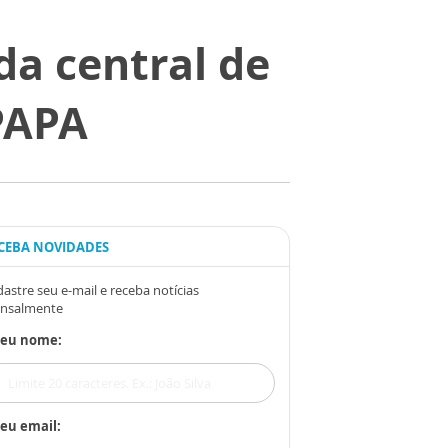
da central de
PAPA
CEBA NOVIDADES
astre seu e-mail e receba notícias
nsalmente
Seu nome:
eu email: