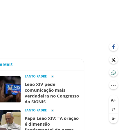
IA MAIS
SANTO PADRE
Leão XIV pede
comunicação mais
verdadeira no Congresso
da SIGNIS
SANTO PADRE
Papa Leão XIV: “A oração
é dimensão
fundamental da nossa