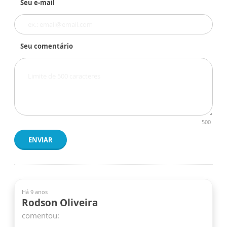
Seu e-mail
Seu comentário
500
ENVIAR
Há 9 anos
Rodson Oliveira
comentou: