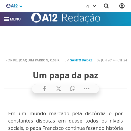
PT
MENU
POR
PE. JOAQUIM PARRON, C.SS.R.
EM
SANTO PADRE
09 JUN 2014 - 09H24
Um papa da paz
Em um mundo marcado pela discórdia e por
constantes disputas em quase todos os níveis
sociais, o papa Francisco continua fazendo história