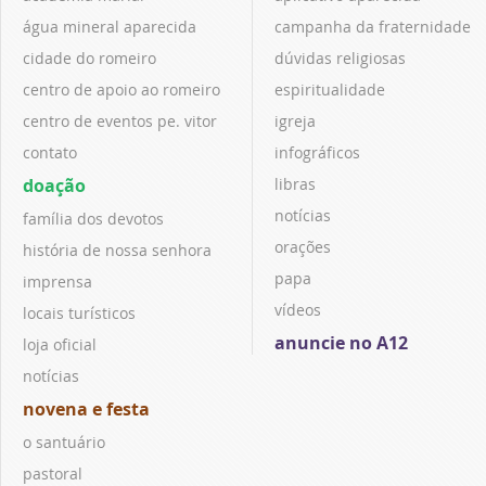
água mineral aparecida
campanha da fraternidade
cidade do romeiro
dúvidas religiosas
centro de apoio ao romeiro
espiritualidade
centro de eventos pe. vitor
igreja
contato
infográficos
doação
libras
notícias
família dos devotos
orações
história de nossa senhora
papa
imprensa
vídeos
locais turísticos
anuncie no A12
loja oficial
notícias
novena e festa
o santuário
pastoral