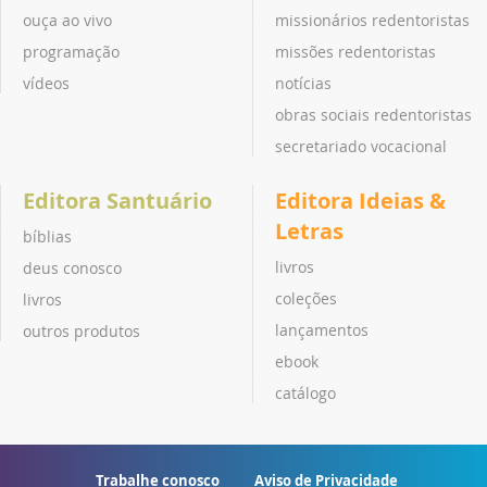
ouça ao vivo
missionários redentoristas
programação
missões redentoristas
vídeos
notícias
obras sociais redentoristas
secretariado vocacional
Editora Santuário
Editora Ideias &
Letras
bíblias
livros
deus conosco
coleções
livros
lançamentos
outros produtos
ebook
catálogo
Trabalhe conosco
Aviso de Privacidade