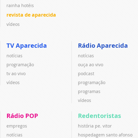
rainha hotéis
revista de aparecida
vídeos
TV Aparecida
Rádio Aparecida
notícias
notícias
programação
ouça ao vivo
tv ao vivo
podcast
vídeos
programação
programas
vídeos
Rádio POP
Redentoristas
empregos
história pe. vitor
notícias
hospedagem santo afonso