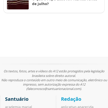
de julho?
Os textos, fotos, artes e vídeos do A12 estão protegidos pela legislação
brasileira sobre direito autoral.
Não reproduza o conteúdo em outro meio de comunicação, eletrônico ou
impresso, sem autorização expressa do A12
(faleconosco@santuarionacional.com).
Santuário
Redação
academia marial
aplicativo aparecida