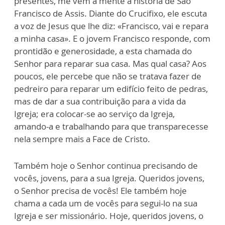
presentes, me vem à mente a história de São
Francisco de Assis. Diante do Crucifixo, ele escuta
a voz de Jesus que lhe diz: «Francisco, vai e repara
a minha casa». E o jovem Francisco responde, com
prontidão e generosidade, a esta chamada do
Senhor para reparar sua casa. Mas qual casa? Aos
poucos, ele percebe que não se tratava fazer de
pedreiro para reparar um edifício feito de pedras,
mas de dar a sua contribuição para a vida da
Igreja; era colocar-se ao serviço da Igreja,
amando-a e trabalhando para que transparecesse
nela sempre mais a Face de Cristo.
Também hoje o Senhor continua precisando de
vocês, jovens, para a sua Igreja. Queridos jovens,
o Senhor precisa de vocês! Ele também hoje
chama a cada um de vocês para segui-lo na sua
Igreja e ser missionário. Hoje, queridos jovens, o