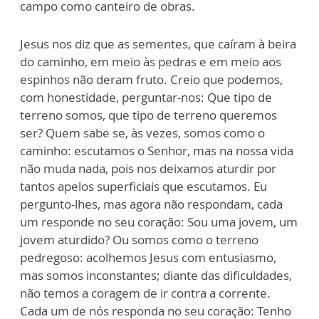
campo como canteiro de obras.
Jesus nos diz que as sementes, que caíram à beira
do caminho, em meio às pedras e em meio aos
espinhos não deram fruto. Creio que podemos,
com honestidade, perguntar-nos: Que tipo de
terreno somos, que tipo de terreno queremos
ser? Quem sabe se, às vezes, somos como o
caminho: escutamos o Senhor, mas na nossa vida
não muda nada, pois nos deixamos aturdir por
tantos apelos superficiais que escutamos. Eu
pergunto-lhes, mas agora não respondam, cada
um responde no seu coração: Sou uma jovem, um
jovem aturdido? Ou somos como o terreno
pedregoso: acolhemos Jesus com entusiasmo,
mas somos inconstantes; diante das dificuldades,
não temos a coragem de ir contra a corrente.
Cada um de nós responda no seu coração: Tenho