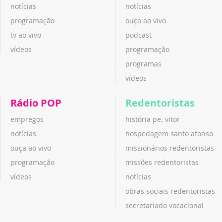
notícias
notícias
programação
ouça ao vivo
tv ao vivo
podcast
vídeos
programação
programas
vídeos
Rádio POP
Redentoristas
empregos
história pe. vitor
notícias
hospedagem santo afonso
ouça ao vivo
missionários redentoristas
programação
missões redentoristas
vídeos
notícias
obras sociais redentoristas
secretariado vocacional