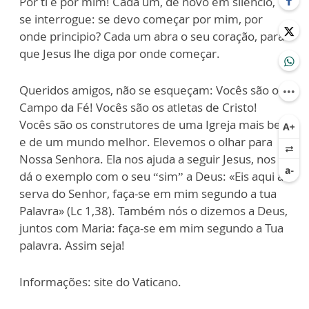
Por ti e por mim! Cada um, de novo em silêncio,
se interrogue: se devo começar por mim, por
onde principio? Cada um abra o seu coração, para
que Jesus lhe diga por onde começar.
Queridos amigos, não se esqueçam: Vocês são o
Campo da Fé! Vocês são os atletas de Cristo!
Vocês são os construtores de uma Igreja mais bela
e de um mundo melhor. Elevemos o olhar para
Nossa Senhora. Ela nos ajuda a seguir Jesus, nos
dá o exemplo com o seu “sim” a Deus: «Eis aqui a
serva do Senhor, faça-se em mim segundo a tua
Palavra» (Lc 1,38). Também nós o dizemos a Deus,
juntos com Maria: faça-se em mim segundo a Tua
palavra. Assim seja!
Informações: site do Vaticano.