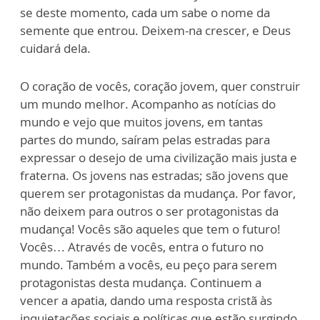
se deste momento, cada um sabe o nome da
semente que entrou. Deixem-na crescer, e Deus
cuidará dela.
O coração de vocês, coração jovem, quer construir
um mundo melhor. Acompanho as notícias do
mundo e vejo que muitos jovens, em tantas
partes do mundo, saíram pelas estradas para
expressar o desejo de uma civilização mais justa e
fraterna. Os jovens nas estradas; são jovens que
querem ser protagonistas da mudança. Por favor,
não deixem para outros o ser protagonistas da
mudança! Vocês são aqueles que tem o futuro!
Vocês… Através de vocês, entra o futuro no
mundo. Também a vocês, eu peço para serem
protagonistas desta mudança. Continuem a
vencer a apatia, dando uma resposta cristã às
inquietações sociais e políticas que estão surgindo