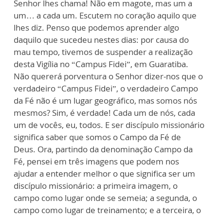
Senhor lhes chama! Não em magote, mas um a
um… a cada um. Escutem no coração aquilo que
lhes diz. Penso que podemos aprender algo
daquilo que sucedeu nestes dias: por causa do
mau tempo, tivemos de suspender a realização
desta Vigília no “Campus Fidei”, em Guaratiba.
Não quererá porventura o Senhor dizer-nos que o
verdadeiro “Campus Fidei”, o verdadeiro Campo
da Fé não é um lugar geográfico, mas somos nós
mesmos? Sim, é verdade! Cada um de nós, cada
um de vocês, eu, todos. E ser discípulo missionário
significa saber que somos o Campo da Fé de
Deus. Ora, partindo da denominação Campo da
Fé, pensei em três imagens que podem nos
ajudar a entender melhor o que significa ser um
discípulo missionário: a primeira imagem, o
campo como lugar onde se semeia; a segunda, o
campo como lugar de treinamento; e a terceira, o