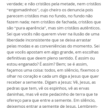
verdade; e não cristãos pela metade, nem cristãos
“engomadinhos”, cujo cheiro os denuncia pois
parecem cristãos mas no fundo, no fundo não
fazem nada; nem cristãos de fachada, cristãos que
são “pura aparência”, mas sim cristãos autênticos.
Sei que vocês não querem viver na ilusão de uma
liberdade inconsistente que se deixa arrastar
pelas modas e as conveniências do momento. Sei
que vocês apostam em algo grande, em escolhas
definitivas que deem pleno sentido. É assim ou
estou enganado? É assim? Bem; se é assim,
façamos uma coisa: todos, em silêncio, fixemos o
olhar no coração e cada um diga a Jesus que quer
receber a semente. Digam a Jesus: Vê, Jesus, as
pedras que tem, vê os espinhos, vê as ervas
daninhas, mas vê este pedacinho de terra que te
ofereço para que entre a semente. Em silêncio,
deixemos entrar a semente de Jesus. Lembrem-