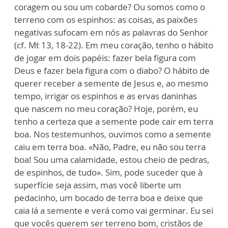
coragem ou sou um cobarde? Ou somos como o
terreno com os espinhos: as coisas, as paixões
negativas sufocam em nós as palavras do Senhor
(cf. Mt 13, 18-22). Em meu coração, tenho o hábito
de jogar em dois papéis: fazer bela figura com
Deus e fazer bela figura com o diabo? O hábito de
querer receber a semente de Jesus e, ao mesmo
tempo, irrigar os espinhos e as ervas daninhas
que nascem no meu coração? Hoje, porém, eu
tenho a certeza que a semente pode cair em terra
boa. Nos testemunhos, ouvimos como a semente
caiu em terra boa. «Não, Padre, eu não sou terra
boa! Sou uma calamidade, estou cheio de pedras,
de espinhos, de tudo». Sim, pode suceder que à
superfície seja assim, mas você liberte um
pedacinho, um bocado de terra boa e deixe que
caia lá a semente e verá como vai germinar. Eu sei
que vocês querem ser terreno bom, cristãos de