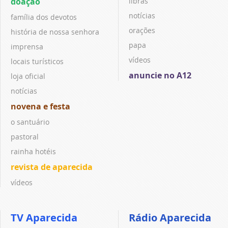
doação
libras
notícias
família dos devotos
orações
história de nossa senhora
papa
imprensa
vídeos
locais turísticos
anuncie no A12
loja oficial
notícias
novena e festa
o santuário
pastoral
rainha hotéis
revista de aparecida
vídeos
TV Aparecida
Rádio Aparecida