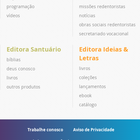
programação
missões redentoristas
vídeos
notícias
obras sociais redentoristas
secretariado vocacional
Editora Santuário
Editora Ideias &
Letras
bíblias
livros
deus conosco
coleções
livros
lançamentos
outros produtos
ebook
catálogo
Trabalhe conosco
Aviso de Privacidade