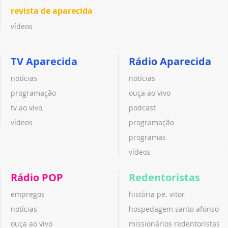
revista de aparecida
vídeos
TV Aparecida
Rádio Aparecida
notícias
notícias
programação
ouça ao vivo
tv ao vivo
podcast
vídeos
programação
programas
vídeos
Rádio POP
Redentoristas
empregos
história pe. vitor
notícias
hospedagem santo afonso
ouça ao vivo
missionários redentoristas