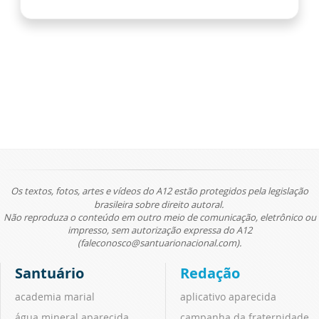
Os textos, fotos, artes e vídeos do A12 estão protegidos pela legislação
brasileira sobre direito autoral.
Não reproduza o conteúdo em outro meio de comunicação, eletrônico ou
impresso, sem autorização expressa do A12
(faleconosco@santuarionacional.com).
Santuário
Redação
academia marial
aplicativo aparecida
água mineral aparecida
campanha da fraternidade