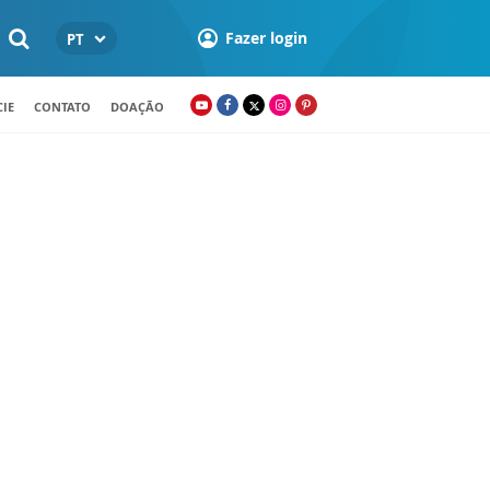
Fazer login
PT
IE
CONTATO
DOAÇÃO