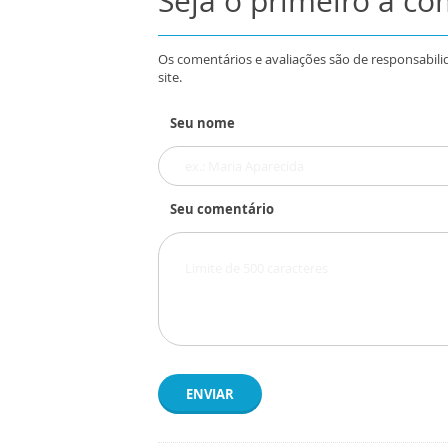
Seja o primeiro a c
Os comentários e avaliações são de responsabili
site.
Seu nome
Seu comentário
ENVIAR