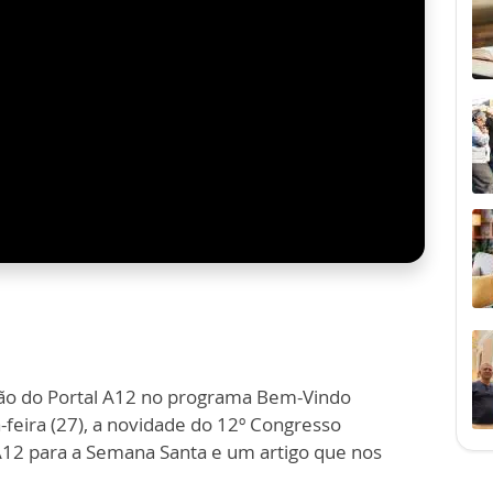
ção do Portal A12 no programa Bem-Vindo
-feira (27), a novidade do 12º Congresso
 A12 para a Semana Santa e um artigo que nos