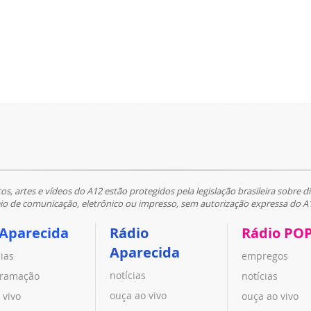
tos, artes e vídeos do A12 estão protegidos pela legislação brasileira sobre di
 de comunicação, eletrônico ou impresso, sem autorização expressa do A
 Aparecida
Rádio
Rádio PO
Aparecida
cias
empregos
notícias
ramação
notícias
ouça ao vivo
 vivo
ouça ao vivo