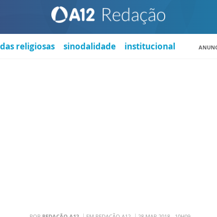
das religiosas
sinodalidade
institucional
ANUNC
POR
REDAÇÃO A12
EM REDAÇÃO A12
28 MAR 2018 - 10H09