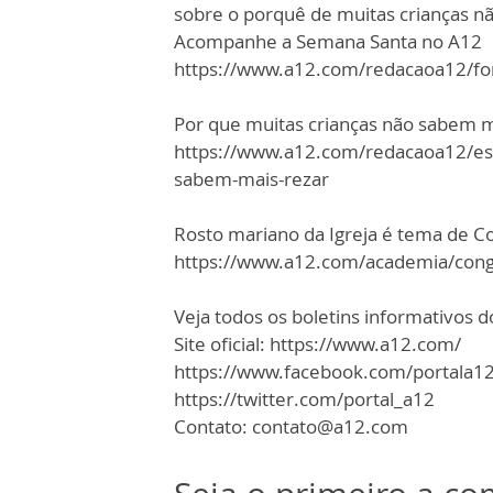
sobre o porquê de muitas crianças nã
Acompanhe a Semana Santa no A12
https://www.a12.com/redacaoa12/f
Por que muitas crianças não sabem m
https://www.a12.com/redacaoa12/espi
sabem-mais-rezar
Rosto mariano da Igreja é tema de 
https://www.a12.com/academia/congr
Veja todos os boletins informativos 
Site oficial: https://www.a12.com/
https://www.facebook.com/portala1
https://twitter.com/portal_a12
Contato: contato@a12.com