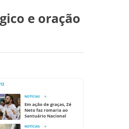
gico e oração
A12
NOTÍCIAS
Em ação de graças, Zé
Neto faz romaria ao
Santuário Nacional
NOTÍCIAS