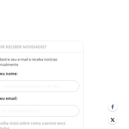
ER RECEBER NOVIDADES?
astre seu e-mail e receba notícias
nsalmente
Seu nome:
eu email:
Saiba mais sobre como usamos seus
dados