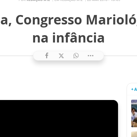
, Congresso Marioló
na infância
+ 