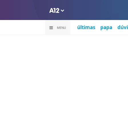
últimas
papa
dúvi
MENU