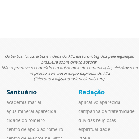
Os textos, fotos, artes e vídeos do A12 estão protegidos pela legislação
brasileira sobre direito autoral.
Não reproduza o conteúdo em outro meio de comunicação, eletrônico ou
impresso, sem autorização expressa do A12
(faleconosco@santuarionacional.com).
Santuário
Redação
academia marial
aplicativo aparecida
água mineral aparecida
campanha da fraternidade
cidade do romeiro
dúvidas religiosas
centro de apoio ao romeiro
espiritualidade
centro de eventos pe. vitor
igreja