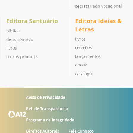
secretariado vocacional
Editora Santuário
Editora Ideias &
Letras
bíblias
livros
deus conosco
coleções
livros
lançamentos
outros produtos
ebook
catálogo
Aviso de Privacidade
Rel. de Transparência
Programa de Integridade
Direitos Autorais
Fale Conosco