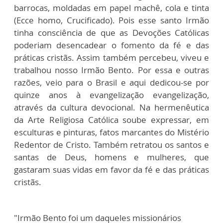
barrocas, moldadas em papel machê, cola e tinta
(Ecce homo, Crucificado). Pois esse santo Irmão
tinha consciência de que as Devoções Católicas
poderiam desencadear o fomento da fé e das
práticas cristãs. Assim também percebeu, viveu e
trabalhou nosso Irmão Bento. Por essa e outras
razões, veio para o Brasil e aqui dedicou-se por
quinze anos à evangelização evangelização,
através da cultura devocional. Na hermenêutica
da Arte Religiosa Católica soube expressar, em
esculturas e pinturas, fatos marcantes do Mistério
Redentor de Cristo. Também retratou os santos e
santas de Deus, homens e mulheres, que
gastaram suas vidas em favor da fé e das práticas
cristãs.
"Irmão Bento foi um daqueles missionários