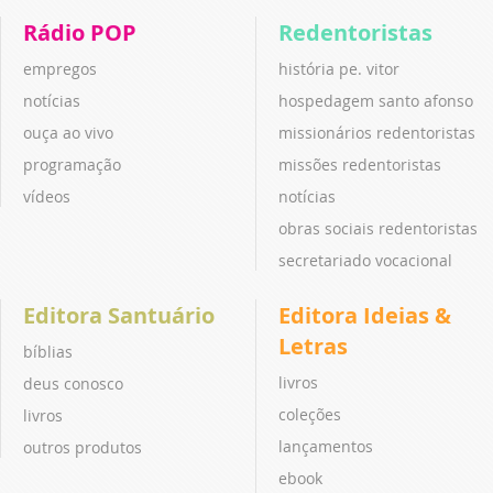
Rádio POP
Redentoristas
empregos
história pe. vitor
notícias
hospedagem santo afonso
ouça ao vivo
missionários redentoristas
programação
missões redentoristas
vídeos
notícias
obras sociais redentoristas
secretariado vocacional
Editora Santuário
Editora Ideias &
Letras
bíblias
livros
deus conosco
coleções
livros
lançamentos
outros produtos
ebook