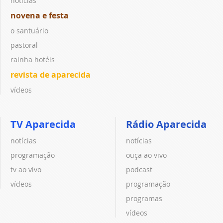
notícias
novena e festa
o santuário
pastoral
rainha hotéis
revista de aparecida
vídeos
TV Aparecida
Rádio Aparecida
notícias
notícias
programação
ouça ao vivo
tv ao vivo
podcast
vídeos
programação
programas
vídeos