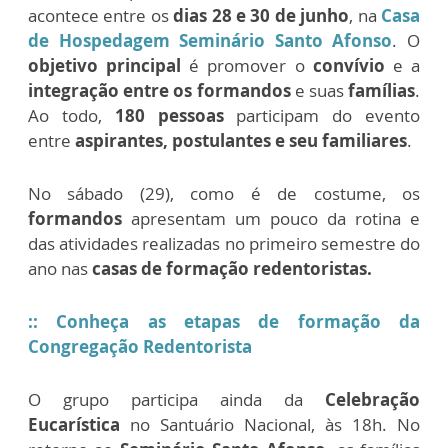
acontece entre os
dias 28 e 30 de junho
, na
Casa
de Hospedagem Seminário Santo Afonso
. O
objetivo principal
é promover o
convívio
e a
integração entre os formandos
e suas
famílias
.
Ao todo,
180 pessoas
participam do evento
entre
aspirantes, postulantes e seu familiares
.
No sábado (29), como é de costume, os
formandos
apresentam um pouco da rotina e
das atividades realizadas no primeiro semestre do
ano nas
casas de formação redentoristas.
:: Conheça as etapas de formação da
Congregação Redentorista
O grupo participa ainda da
Celebração
Eucarística
no Santuário Nacional, às 18h. No