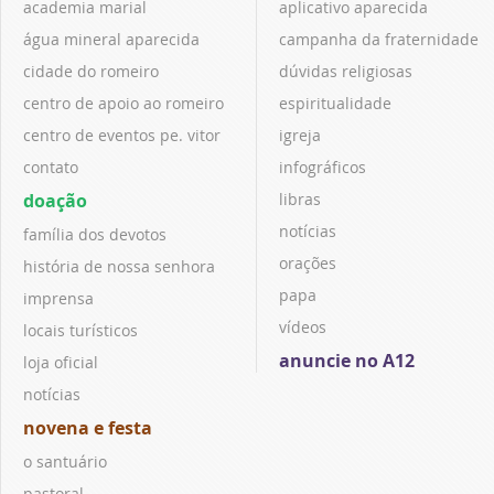
academia marial
aplicativo aparecida
água mineral aparecida
campanha da fraternidade
cidade do romeiro
dúvidas religiosas
centro de apoio ao romeiro
espiritualidade
centro de eventos pe. vitor
igreja
contato
infográficos
doação
libras
notícias
família dos devotos
orações
história de nossa senhora
papa
imprensa
vídeos
locais turísticos
anuncie no A12
loja oficial
notícias
novena e festa
o santuário
pastoral