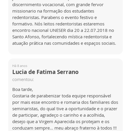
discernimento vocacional, com grande fervor
missionario na formação dos estudantes
redentoristas. Parabens o evento festivo e
formativo. Nós leitos redentoristas estaremos
encontro nacional UNESER dia 20 a 22.07.2018 no
Santo Afonso, fortalecendo mística redentorista e
atuação prática nas comunidades e espaços sociais.
Há 8 anos
Lucia de Fatima Serrano
comentou:
Boa tarde,
Gostaria de parabenizar toda equipe responsável
por mais esse encontro e romaria dos familiares dos
seminaristas, do qual tive a oportunidade e o prazer
de participar, agradeço o carinho e a acolhida,
desejo que a Virgem Aparecida os protejam e os
conduzam sempre... meu abraço fraterno à todos !!!