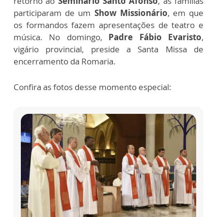
retorno ao
Seminário Santo Afonso
, as famílias
participaram de um
Show Missionário
, em que
os formandos fazem apresentações de teatro e
música. No domingo,
Padre Fábio Evaristo
,
vigário provincial, preside a Santa Missa de
encerramento da Romaria.
Confira as fotos desse momento especial: