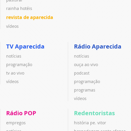
rainha hotéis
revista de aparecida
vídeos
TV Aparecida
Rádio Aparecida
notícias
notícias
programação
ouça ao vivo
tv ao vivo
podcast
vídeos
programação
programas
vídeos
Rádio POP
Redentoristas
empregos
história pe. vitor