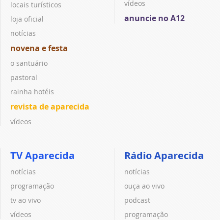
vídeos
locais turísticos
anuncie no A12
loja oficial
notícias
novena e festa
o santuário
pastoral
rainha hotéis
revista de aparecida
vídeos
TV Aparecida
Rádio Aparecida
notícias
notícias
programação
ouça ao vivo
tv ao vivo
podcast
vídeos
programação