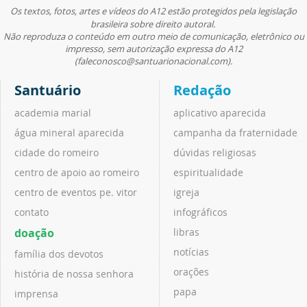
Os textos, fotos, artes e vídeos do A12 estão protegidos pela legislação
brasileira sobre direito autoral.
Não reproduza o conteúdo em outro meio de comunicação, eletrônico ou
impresso, sem autorização expressa do A12
(faleconosco@santuarionacional.com).
Santuário
Redação
academia marial
aplicativo aparecida
água mineral aparecida
campanha da fraternidade
cidade do romeiro
dúvidas religiosas
centro de apoio ao romeiro
espiritualidade
centro de eventos pe. vitor
igreja
contato
infográficos
doação
libras
notícias
família dos devotos
orações
história de nossa senhora
papa
imprensa