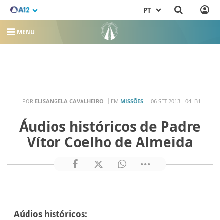
PT
MENU
POR
ELISANGELA CAVALHEIRO
EM
MISSÕES
06 SET 2013 - 04H31
Áudios históricos de Padre
Vítor Coelho de Almeida
Aúdios históricos: