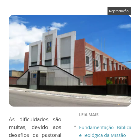
Reprodução.
LEIA MAIS
As dificuldades são
muitas, devido aos
Fundamentação Bíblica
desafios da pastoral
e Teológica da Missão