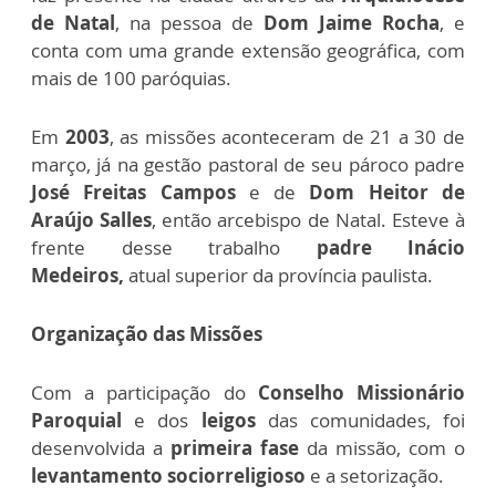
de Natal
, na pessoa de
Dom Jaime Rocha
, e
conta com uma grande extensão geográfica, com
mais de 100 paróquias.
Em
2003
, as missões aconteceram de 21 a 30 de
março, já na gestão pastoral de seu pároco padre
José Freitas Campos
e de
Dom Heitor de
Araújo Salles
, então arcebispo de Natal. Esteve à
frente desse trabalho
padre Inácio
Medeiros,
atual superior da província paulista.
Organização das Missões
Com a participação do
Conselho Missionário
Paroquial
e dos
leigos
das comunidades, foi
desenvolvida a
primeira fase
da missão, com o
levantamento sociorreligioso
e a setorização.