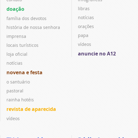
doação
libras
notícias
família dos devotos
orações
história de nossa senhora
papa
imprensa
vídeos
locais turísticos
anuncie no A12
loja oficial
notícias
novena e festa
o santuário
pastoral
rainha hotéis
revista de aparecida
vídeos