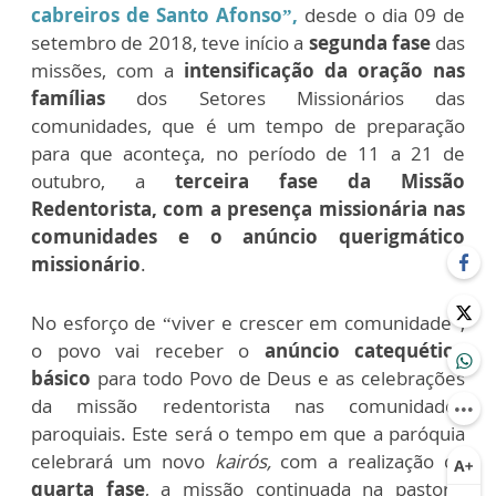
cabreiros de Santo Afonso”,
desde o dia 09 de
setembro de 2018, teve início a
segunda fase
das
missões, com a
intensificação da oração nas
famílias
dos Setores Missionários das
comunidades, que é um tempo de preparação
para que aconteça, no período de 11 a 21 de
outubro, a
terceira fase da Missão
Redentorista, com a presença missionária nas
comunidades e o anúncio querigmático
missionário
.
No esforço de “viver e crescer em comunidade”,
o povo vai receber o
anúncio catequético
básico
para todo Povo de Deus e as celebrações
da missão redentorista nas comunidades
paroquiais. Este será o tempo em que a paróquia
celebrará um novo
kairós,
com a realização da
quarta fase
, a missão continuada na pastoral