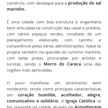
comércio, com destaque para a
produção do sal
marinho.
É uma cidade com boa estrutura e engenharia
bem articulada na construção das casas e prédios,
com vários espaços verdes, resultado de um
planejamento elaborado com carinho e
competência pelas várias administrações. Natal se
projeta também na questão do turismo marinho,
com belas praias, procuradas por artistas e
turistas, sendo o
Morro do Careca
uma das
regiões mais apreciadas.
O povo manifesta um sentimento bem
nordestino, tendo como principais características
um
coração humilde, acolhedor, alegre,
comunicativo e solidário
. A
Igreja Católica
se
faz presente na cidade através da
Arquidiocese