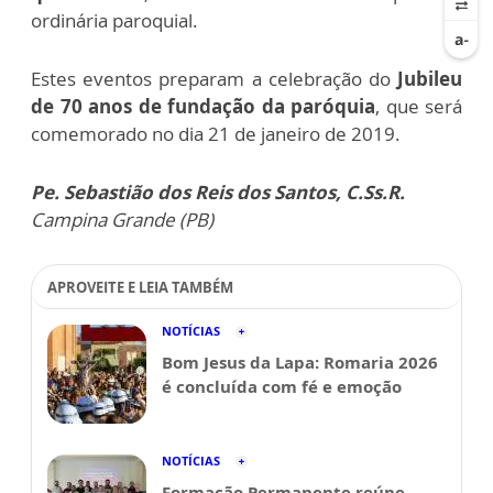
ordinária paroquial.
Estes eventos preparam a celebração do
Jubileu
de 70 anos de fundação da paróquia
, que será
comemorado no dia 21 de janeiro de 2019.
Pe. Sebastião dos Reis dos Santos, C.Ss.R.
Campina Grande (PB)
APROVEITE E LEIA TAMBÉM
NOTÍCIAS
Bom Jesus da Lapa: Romaria 2026
é concluída com fé e emoção
NOTÍCIAS
Formação Permanente reúne