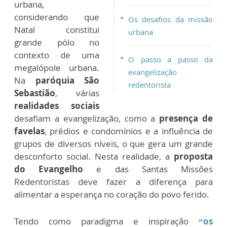
urbana,
considerando que
Os desafios da missão
Natal constitui
urbana
grande pólo no
contexto de uma
O passo a passo da
megalópole urbana.
evangelização
Na
paróquia São
redentorista
Sebastião
, várias
realidades sociais
desafiam a evangelização, como a
presença de
favelas
, prédios e condomínios e a influência de
grupos de diversos níveis, o que gera um grande
desconforto social. Nesta realidade, a
proposta
do Evangelho
e das Santas Missões
Redentoristas deve fazer a diferença para
alimentar a esperança no coração do povo ferido.
Tendo como paradigma e inspiração
“os