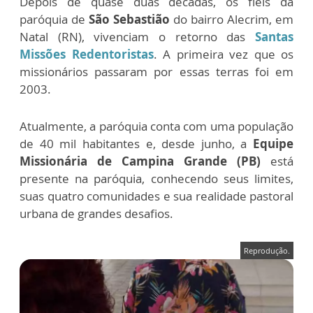
Depois de quase duas décadas, os fieis da
paróquia de
São Sebastião
do bairro Alecrim, em
Natal (RN), vivenciam o retorno das
Santas
Missões Redentoristas
. A primeira vez que os
missionários passaram por essas terras foi em
2003.
Atualmente, a paróquia conta com uma população
de 40 mil habitantes e, desde junho, a
Equipe
Missionária de Campina Grande (PB)
está
presente na paróquia, conhecendo seus limites,
suas quatro comunidades e sua realidade pastoral
urbana de grandes desafios.
Reprodução.