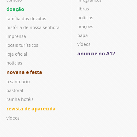
doação
libras
notícias
família dos devotos
orações
história de nossa senhora
papa
imprensa
vídeos
locais turísticos
anuncie no A12
loja oficial
notícias
novena e festa
o santuário
pastoral
rainha hotéis
revista de aparecida
vídeos