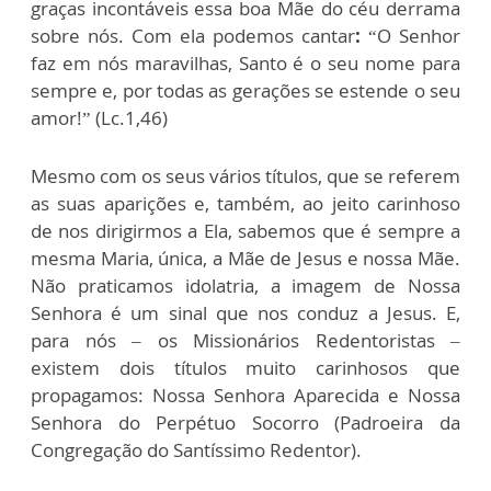
graças incontáveis essa boa Mãe do céu derrama
sobre nós. Com ela podemos cantar
:
“O Senhor
faz em nós maravilhas, Santo é o seu nome para
sempre e, por todas as gerações se estende o seu
amor!” (Lc.1,46)
Mesmo com os seus vários títulos, que se referem
as suas aparições e, também, ao jeito carinhoso
de nos dirigirmos a Ela, sabemos que é sempre a
mesma Maria, única, a Mãe de Jesus e nossa Mãe.
Não praticamos idolatria, a imagem de Nossa
Senhora é um sinal que nos conduz a Jesus. E,
para nós – os Missionários Redentoristas –
existem dois títulos muito carinhosos que
propagamos: Nossa Senhora Aparecida e Nossa
Senhora do Perpétuo Socorro (Padroeira da
Congregação do Santíssimo Redentor).