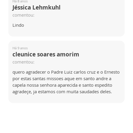
Há 8 anos
Jéssica Lehmkuhl
comentou:
Lindo
Há 9 anos
cleunice soares amorim
comentou:
quero agradecer o Padre Luiz carlos cruz e o Ernesto
por estas santas missoes aque em santo andre a
capela nossa senhora aparecida e santo espedito
agradeçe, ja estamos com muita saudades deles.