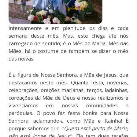
intensamente e em plenitude os dias e cada
semana deste mês. Mas, este chega até nós
carregado de sentido; é o Mês de Maria, Mês das
Mães, há o costume de também se dizer o mês
das noivas.
É a figura de Nossa Senhora, a Mãe de Jesus, que
destacamos neste mês. Quanta festa, novenas,
celebrações, orações marianas, terços, ladainhas,
coroações da Mãe de Deus e nossa realizamos e
vivenciamos em nossas comunidades e
paróquias. O povo faz festa bonita para Nossa
Senhora, aclamando-a como Mãe e Rainha! É
porque sabemos que
“Quem está perto de Maria,
não está longe de Jesus”
. Ela tem duas tarefas