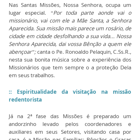
Nas Santas Missões, Nossa Senhora, ocupa um
lugar especial.
“Por toda parte aonde vai o
missionário, vai com ele a Mãe Santa, a Senhora
Aparecida. Sua missão mais parece um rosário, de
cidade em cidade desfolhando a sua vida... Nossa
Senhora Aparecida, dai vossa Bênção a quem ele
abençoar”;
canta o Pe. Ronoaldo Pelaquin, C.Ss.R.,
nesta sua bonita música sobre a experiência dos
Missionários que tem sempre o a proteção Dela
em seus trabalhos.
:: Espiritualidade da visitação na missão
redentorista
Já na 2ª fase das Missões é preparado um
andorzinho levado pelos coordenadores e
auxiliares em seus Setores, visitando casa por
casa, é a Missão nas Famílias: Bênçãos e Graças