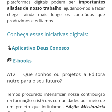
plataformas digitais podem ser
importantes
aliadas de nosso trabalho
, ajudando-nos a fazer
chegar ainda mais longe os conteúdos que
produzimos e editamos.
Conheça essas iniciativas digitais:
Aplicativo Deus Conosco
touch_app
E-books
library_books
A12 – Que sonhos ou projetos a Editora
nutre para o seu futuro?
Temos procurado intensificar nossa contribuição
na formação cristã das comunidades por meio de
um projeto que intitulamos
“Ação Missionária