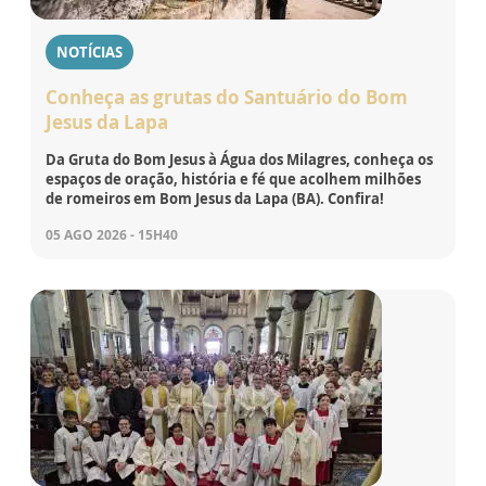
NOTÍCIAS
Conheça as grutas do Santuário do Bom
Jesus da Lapa
Da Gruta do Bom Jesus à Água dos Milagres, conheça os
espaços de oração, história e fé que acolhem milhões
de romeiros em Bom Jesus da Lapa (BA). Confira!
05 AGO 2026 - 15H40