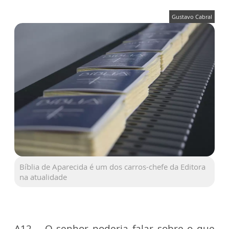
Gustavo Cabral
Bíblia de Aparecida é um dos carros-chefe da Editora
na atualidade
A12 – O senhor poderia falar sobre o que