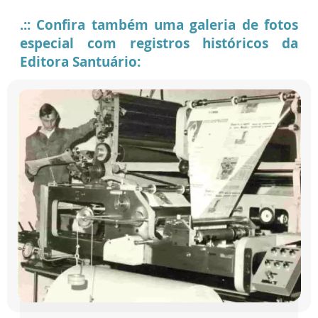
.:: Confira também uma galeria de fotos
especial com registros históricos da
Editora Santuário: