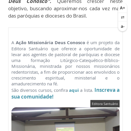
Deus Conosco".
Queremos crescer neste
objetivo, buscando aproximar-nos cada vez mais
das paróquias e dioceses do Brasil.
A
Ação Missionária Deus Conosco
é um projeto da
Editora Santuário que oferece a oportunidade de
levar aos agentes de pastoral de paróquias e diocese
uma formação Litúrgico-Catequético-Bíblico-
Missionária, ministrada por nossos missionários
redentoristas, a fim de proporcionar aos envolvidos o
crescimento espiritual, ministerial e o
amadurecimento na fé.
Inscreva a
São diversos cursos, confira
aqui
a lista.
sua comunidade!
Editora Santuário