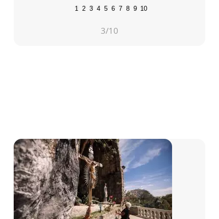
1
2
3
4
5
6
7
8
9
10
3
/10