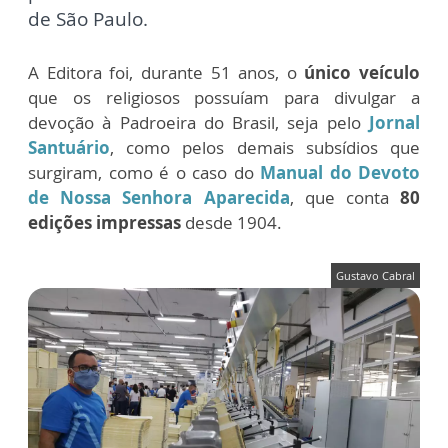
de São Paulo.
A Editora foi, durante 51 anos, o
único veículo
que os religiosos possuíam para divulgar a
devoção à Padroeira do Brasil, seja pelo
Jornal
Santuário
, como pelos demais subsídios que
surgiram, como é o caso do
Manual do Devoto
de Nossa Senhora Aparecida
,
que conta
80
edições impressas
desde 1904.
Gustavo Cabral