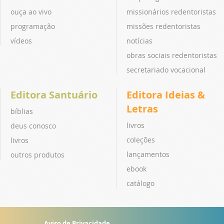
ouça ao vivo
missionários redentoristas
programação
missões redentoristas
vídeos
notícias
obras sociais redentoristas
secretariado vocacional
Editora Santuário
Editora Ideias &
Letras
bíblias
livros
deus conosco
coleções
livros
lançamentos
outros produtos
ebook
catálogo
Aviso de Privacidade