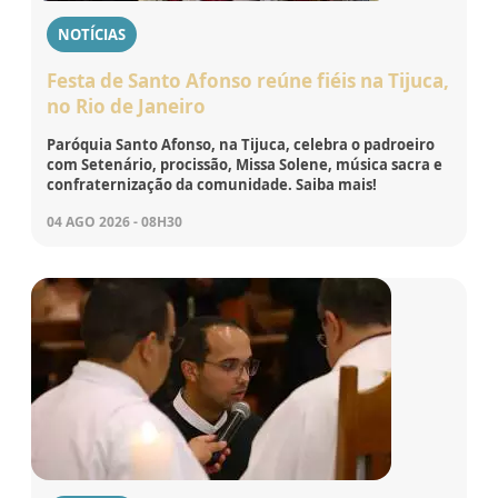
NOTÍCIAS
Festa de Santo Afonso reúne fiéis na Tijuca,
no Rio de Janeiro
Paróquia Santo Afonso, na Tijuca, celebra o padroeiro
com Setenário, procissão, Missa Solene, música sacra e
confraternização da comunidade. Saiba mais!
04 AGO 2026 - 08H30