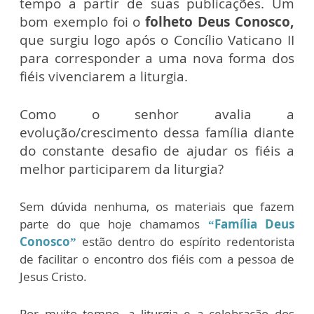
tempo a partir de suas publicações.
Um
bom exemplo foi o
folheto Deus Conosco,
que surgiu logo após o Concílio Vaticano II
para corresponder a uma nova forma dos
fiéis vivenciarem a liturgia.
Como o senhor avalia a
evolução/crescimento dessa família diante
do constante desafio de ajudar os fiéis a
melhor participarem da liturgia?
Sem dúvida nenhuma, os materiais que fazem
parte do que hoje chamamos
“Família Deus
Conosco”
estão dentro do espírito redentorista
de facilitar o encontro dos fiéis com a pessoa de
Jesus Cristo.
Por muito tempo, a liturgia e a celebração dos