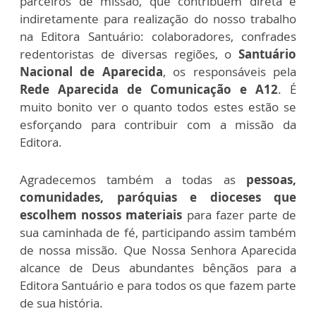
parceiros de missão, que contribuem direta e
indiretamente para realização do nosso trabalho
na Editora Santuário: colaboradores, confrades
redentoristas de diversas regiões, o
Santuário
Nacional de Aparecida
, os responsáveis pela
Rede Aparecida de Comunicação e A12
.
É
muito bonito ver o quanto todos estes estão se
esforçando para contribuir com a missão da
Editora.
Agradecemos também a todas as
pessoas,
comunidades, paróquias e dioceses que
escolhem nossos materiais
para fazer parte de
sua caminhada de fé, participando assim também
de nossa missão. Que Nossa Senhora Aparecida
alcance de Deus abundantes bênçãos para a
Editora Santuário e para todos os que fazem parte
de sua história.