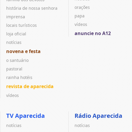
orações
história de nossa senhora
papa
imprensa
vídeos
locais turísticos
anuncie no A12
loja oficial
notícias
novena e festa
o santuário
pastoral
rainha hotéis
revista de aparecida
vídeos
TV Aparecida
Rádio Aparecida
notícias
notícias