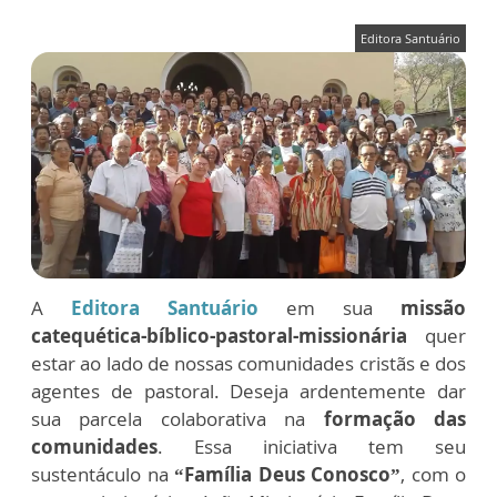
Editora Santuário
A
Editora Santuário
em sua
missão
catequética-bíblico-pastoral-missionária
quer
estar ao lado de nossas comunidades cristãs e dos
agentes de pastoral. Deseja ardentemente dar
sua parcela colaborativa na
formação das
comunidades
. Essa iniciativa tem seu
sustentáculo na
“Família Deus Conosco”
, com o