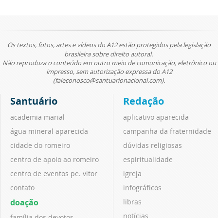
Os textos, fotos, artes e vídeos do A12 estão protegidos pela legislação
brasileira sobre direito autoral.
Não reproduza o conteúdo em outro meio de comunicação, eletrônico ou
impresso, sem autorização expressa do A12
(faleconosco@santuarionacional.com).
Santuário
Redação
academia marial
aplicativo aparecida
água mineral aparecida
campanha da fraternidade
cidade do romeiro
dúvidas religiosas
centro de apoio ao romeiro
espiritualidade
centro de eventos pe. vitor
igreja
contato
infográficos
doação
libras
notícias
família dos devotos