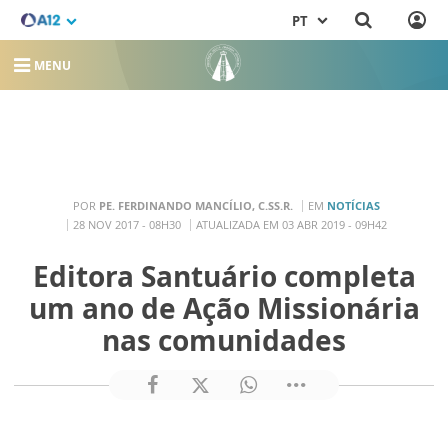
PT
MENU
POR
PE. FERDINANDO MANCÍLIO, C.SS.R.
EM
NOTÍCIAS
28 NOV 2017 - 08H30
ATUALIZADA EM 03 ABR 2019 - 09H42
Editora Santuário completa
um ano de Ação Missionária
nas comunidades