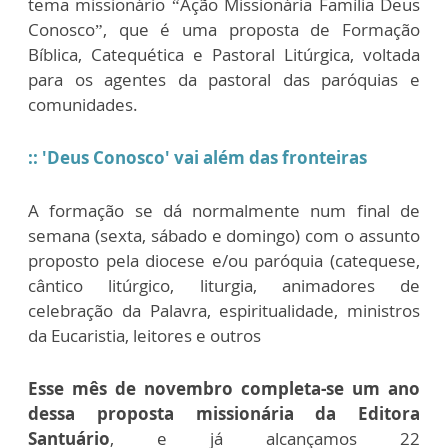
tema missionário “Ação Missionária Família Deus
Conosco”, que é uma proposta de Formação
Bíblica, Catequética e Pastoral Litúrgica, voltada
para os agentes da pastoral das paróquias e
comunidades.
:: 'Deus Conosco' vai além das fronteiras
A formação se dá normalmente num final de
semana (sexta, sábado e domingo) com o assunto
proposto pela diocese e/ou paróquia (catequese,
cântico litúrgico, liturgia, animadores de
celebração da Palavra, espiritualidade, ministros
da Eucaristia, leitores e outros
Esse mês de novembro completa-se um ano
dessa proposta missionária da Editora
Santuário
, e já alcançamos 22