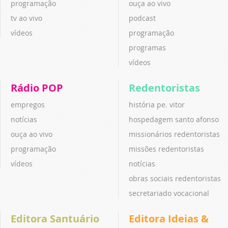
programação
ouça ao vivo
tv ao vivo
podcast
vídeos
programação
programas
vídeos
Rádio POP
Redentoristas
empregos
história pe. vitor
notícias
hospedagem santo afonso
ouça ao vivo
missionários redentoristas
programação
missões redentoristas
vídeos
notícias
obras sociais redentoristas
secretariado vocacional
Editora Santuário
Editora Ideias &