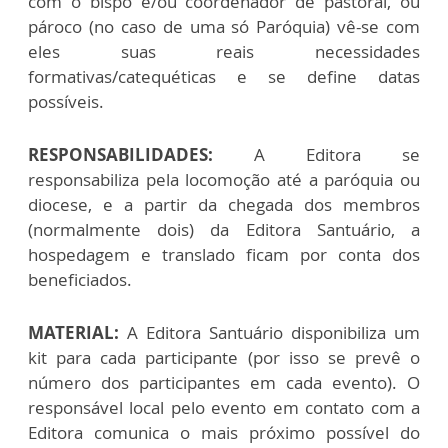
com o bispo e/ou coordenador de pastoral, ou
pároco (no caso de uma só Paróquia) vê-se com
eles suas reais necessidades
formativas/catequéticas e se define datas
possíveis.
RESPONSABILIDADES:
A Editora se
responsabiliza pela locomoção até a paróquia ou
diocese, e a partir da chegada dos membros
(normalmente dois) da Editora Santuário, a
hospedagem e translado ficam por conta dos
beneficiados.
MATERIAL:
A Editora Santuário disponibiliza um
kit para cada participante (por isso se prevê o
número dos participantes em cada evento). O
responsável local pelo evento em contato com a
Editora comunica o mais próximo possível do