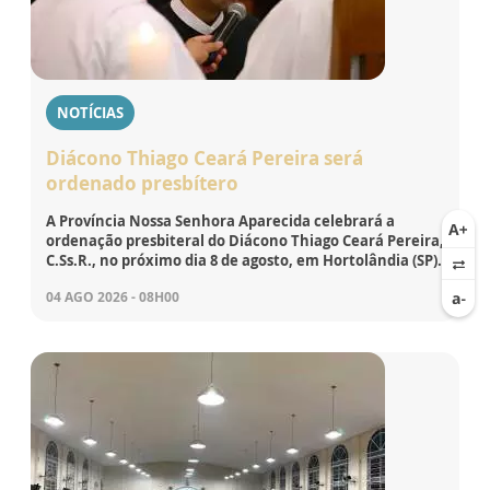
NOTÍCIAS
Diácono Thiago Ceará Pereira será
ordenado presbítero
A Província Nossa Senhora Aparecida celebrará a
ordenação presbiteral do Diácono Thiago Ceará Pereira,
C.Ss.R., no próximo dia 8 de agosto, em Hortolândia (SP).
04 AGO 2026 - 08H00