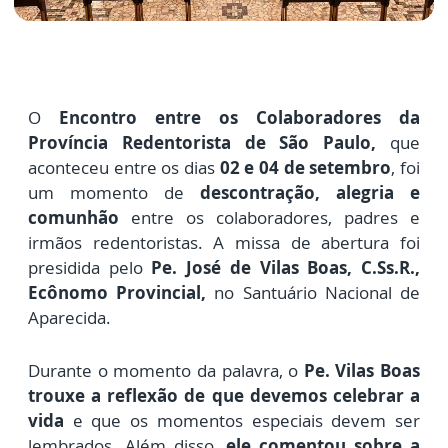
O
Encontro entre os Colaboradores da
Província Redentorista de São Paulo,
que
aconteceu entre os dias
02 e 04 de setembro
, foi
um momento de
descontração, alegria e
comunhão
entre os colaboradores, padres e
irmãos redentoristas. A missa de abertura foi
presidida pelo
Pe. José de Vilas Boas, C.Ss.R.,
Ecônomo Provincial,
no Santuário Nacional de
Aparecida.
Durante o momento da palavra, o
Pe. Vilas Boas
trouxe a reflexão de que devemos celebrar a
vida
e que os momentos especiais devem ser
lembrados. Além disso,
ele comentou sobre a