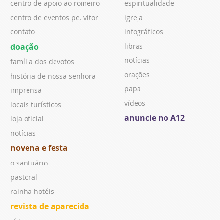
centro de apoio ao romeiro
espiritualidade
centro de eventos pe. vitor
igreja
contato
infográficos
doação
libras
notícias
família dos devotos
orações
história de nossa senhora
papa
imprensa
vídeos
locais turísticos
anuncie no A12
loja oficial
notícias
novena e festa
o santuário
pastoral
rainha hotéis
revista de aparecida