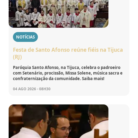
NOTÍCIAS
Festa de Santo Afonso reúne fiéis na Tijuca
(RJ)
Paróquia Santo Afonso, na Tijuca, celebra o padroeiro
com Setenário, procissão, Missa Solene, música sacra e
confraternização da comunidade. Saiba mais!
04 AGO 2026 - 08H30