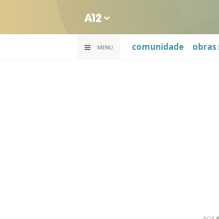
comunidade
obras 
MENU
POR