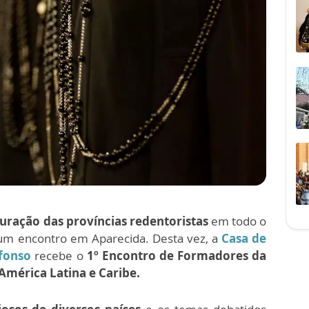
turação das províncias redentoristas
em todo o
um encontro em Aparecida. Desta vez, a
Casa de
fonso
recebe o
1º Encontro de Formadores da
América Latina e Caribe.