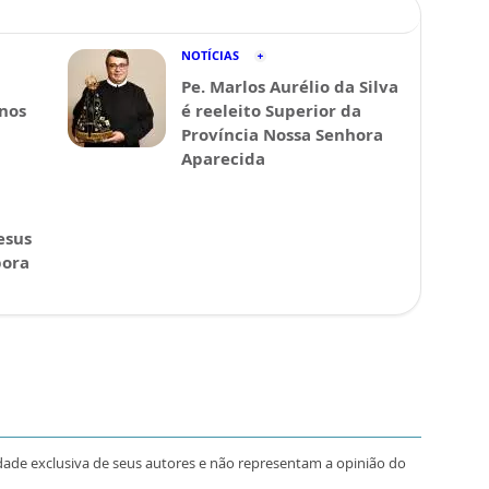
NOTÍCIAS
Pe. Marlos Aurélio da Silva
 nos
é reeleito Superior da
Província Nossa Senhora
Aparecida
esus
pora
dade exclusiva de seus autores e não representam a opinião do