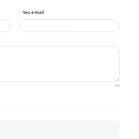
Seu e-mail
500