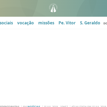
sociais
vocação
missões
Pe. Vitor
S. Geraldo
D
REDENTORISTAS
EM
NOTÍCIAS
15 JUL 2019 - 10H57
ATUALIZADA EM 15 JUL 2019 