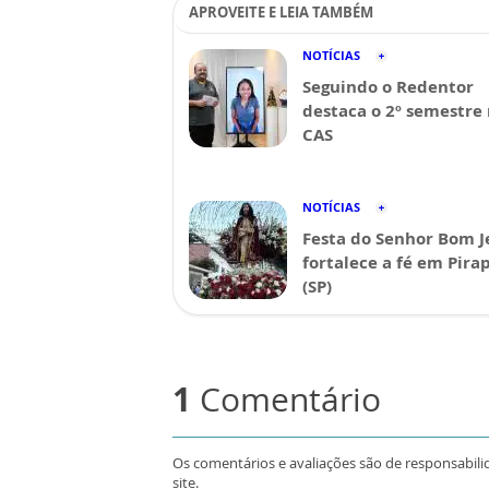
APROVEITE E LEIA TAMBÉM
NOTÍCIAS
Seguindo o Redentor
destaca o 2º semestre
CAS
NOTÍCIAS
Festa do Senhor Bom J
fortalece a fé em Pira
(SP)
1
Comentário
Os comentários e avaliações são de responsabili
site.