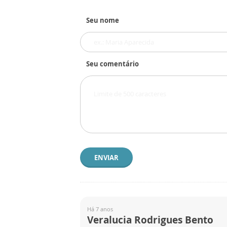
Seu nome
Seu comentário
ENVIAR
Há 7 anos
Veralucia Rodrigues Bento