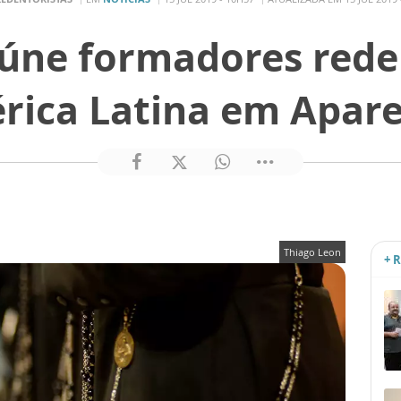
úne formadores rede
rica Latina em Apare
Thiago Leon
+ 