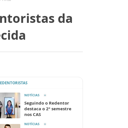
ntoristas da
cida
REDENTORISTAS
NOTÍCIAS
Seguindo o Redentor
destaca o 2º semestre
nos CAS
NOTÍCIAS