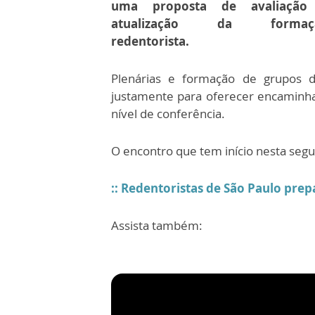
uma proposta de avaliação
atualização da formaç
redentorista.
Plenárias e formação de grupos d
justamente para oferecer encaminh
nível de conferência.
O encontro que tem início nesta segu
:: Redentoristas de São Paulo pre
Assista também: