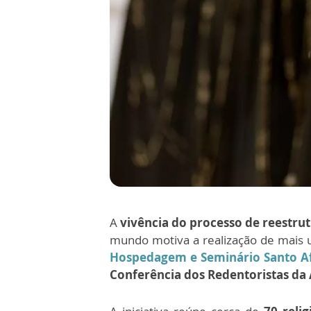
A
vivência do processo de reestru
mundo motiva a realização de mais 
Hospedagem e Seminário Santo A
Conferência dos Redentoristas da 