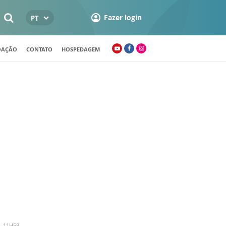
Fazer login
PT
OAÇÃO
CONTATO
HOSPEDAGEM
- 11H58