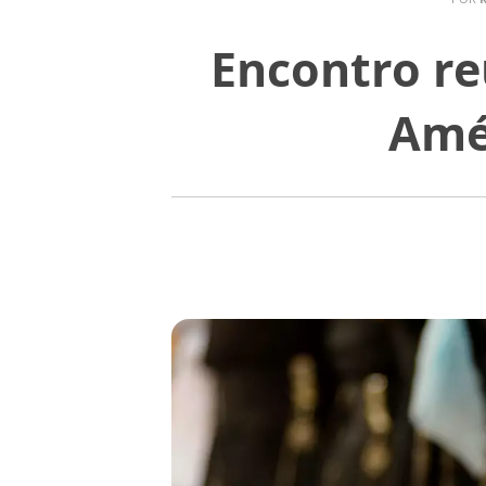
Encontro re
Amé