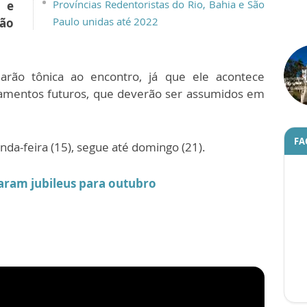
Províncias Redentoristas do Rio, Bahia e São
 e
Paulo unidas até 2022
ão
arão tônica ao encontro, já que ele acontece
amentos futuros, que deverão ser assumidos em
FA
nda-feira (15), segue até domingo (21).
param jubileus para outubro