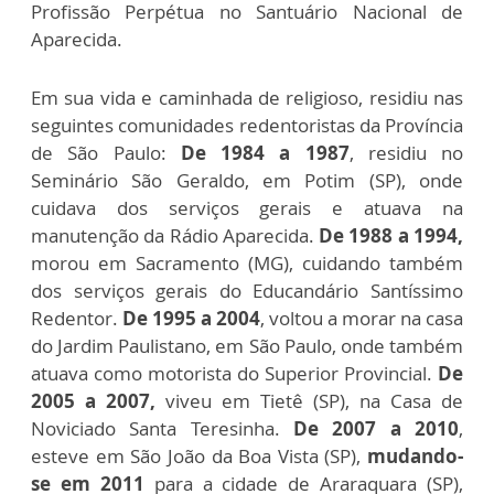
Profissão Perpétua no Santuário Nacional de
Aparecida.
Em sua vida e caminhada de religioso, residiu nas
seguintes comunidades redentoristas da Província
de São Paulo:
De 1984 a 1987
, residiu no
Seminário São Geraldo, em Potim (SP), onde
cuidava dos serviços gerais e atuava na
manutenção da Rádio Aparecida.
De 1988 a 1994,
morou em Sacramento (MG), cuidando também
dos serviços gerais do Educandário Santíssimo
Redentor.
De 1995 a 2004
, voltou a morar na casa
do Jardim Paulistano, em São Paulo, onde também
atuava como motorista do Superior Provincial.
De
2005 a 2007,
viveu em Tietê (SP), na Casa de
Noviciado Santa Teresinha.
De 2007 a 2010
,
esteve em São João da Boa Vista (SP),
mudando-
se em 2011
para a cidade de Araraquara (SP),