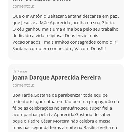
comentou:
Que o Ir Antônio Baltazar Santana descansa em paz ,
que Jesus é a Mãe Aparecida ,acolha na sua Glória.
O céu ganhou mais uma alma boa pelo seu trabalho
dedicado a vida religiosa. Deus envie mais
Vocacionados , mais Irmãos consagrados como o Ir.
Santana como era conhecido , Vá com Deus!!!!
Há 7 anos
Joana Darque Aparecida Pereira
comentou:
Boa Tarde,Gostaria de parabenizar toda equipe
redentorista,por atuarem tão bem na propagação da
fé pelas celebrações no santuário,sou super fiel a
acompanhar pela tv Aparecida.Gostaria de saber
pque o Padre César Moreira não celebra a missa
mais nas segunda feiras a noite na Basílica velha eu