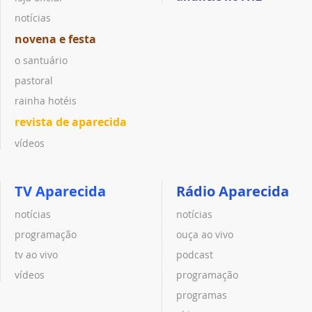
notícias
novena e festa
o santuário
pastoral
rainha hotéis
revista de aparecida
vídeos
TV Aparecida
Rádio Aparecida
notícias
notícias
programação
ouça ao vivo
tv ao vivo
podcast
vídeos
programação
programas