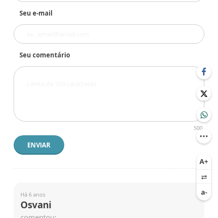
Seu e-mail
Seu comentário
500
ENVIAR
Há 6 anos
Osvani
comentou: