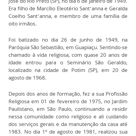
José do Rio Preto (SP), no dia 6 de janeiro de 1949.
Era filho de Marcílio Eleotério Sant’anna e Geralda
Coelho Sant’anna, e membro de uma família de
oito irmãos.
Foi batizado no dia 26 de junho de 1949, na
Paróquia São Sebastião, em Guapiaçu. Sentindo-se
chamado à vida religiosa, com quase 20 anos de
idade entrou para o Seminário São Geraldo,
localizado na cidade de Potim (SP), em 20 de
agosto de 1968.
Depois dos anos de formação, fez a sua Profissão
Religiosa em 01 de fevereiro de 1975, no Jardim
Paulistano, em São Paulo, continuando a residir
nessa comunidade como religioso e ali cuidando
dos serviços gerais e da manutenção da casa até
1983. No dia 1º de agosto de 1981, realizou sua