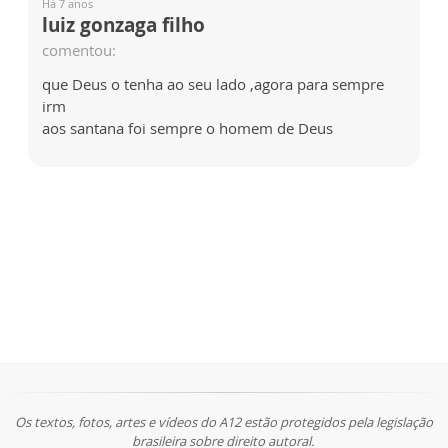
Há 7 anos
luiz gonzaga filho
comentou:
que Deus o tenha ao seu lado ,agora para sempre
irm
aos santana foi sempre o homem de Deus
Os textos, fotos, artes e vídeos do A12 estão protegidos pela legislação
brasileira sobre direito autoral.