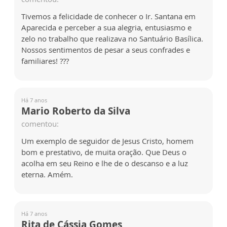
Tivemos a felicidade de conhecer o Ir. Santana em
Aparecida e perceber a sua alegria, entusiasmo e
zelo no trabalho que realizava no Santuário Basílica.
Nossos sentimentos de pesar a seus confrades e
familiares! ???
Há 7 anos
Mario Roberto da Silva
comentou:
Um exemplo de seguidor de Jesus Cristo, homem
bom e prestativo, de muita oração. Que Deus o
acolha em seu Reino e lhe de o descanso e a luz
eterna. Amém.
Há 7 anos
Rita de Cássia Gomes