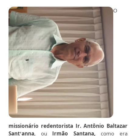
O
missionário redentorista Ir. Antônio Baltazar
Sant’anna
, ou
Irmão Santana,
como era