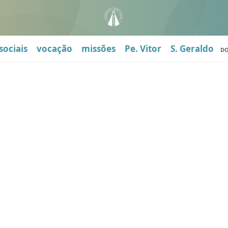
sociais
vocação
missões
Pe. Vitor
S. Geraldo
D