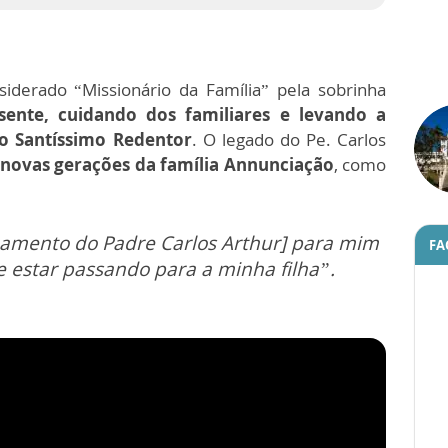
siderado “Missionário da Família” pela sobrinha
ente, cuidando dos familiares e levando a
do Santíssimo Redentor
. O legado do Pe. Carlos
 novas gerações da família Annunciação
, como
inamento do Padre Carlos Arthur] para mim
FA
e estar passando para a minha filha”.