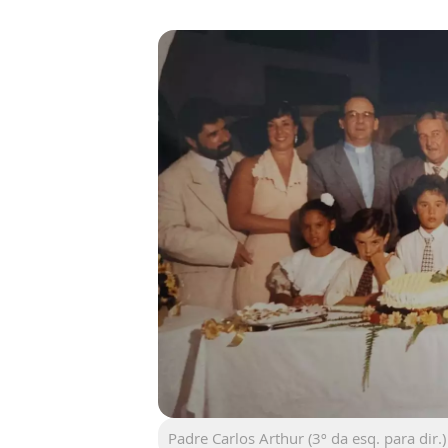
Padre Carlos Arthur (3º da esq. para dir.)