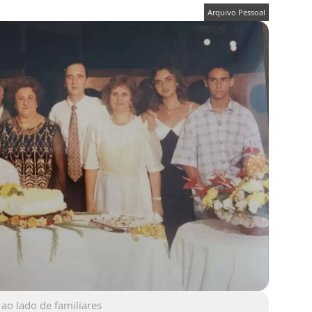
Arquivo Pessoal
 ao lado de familiares