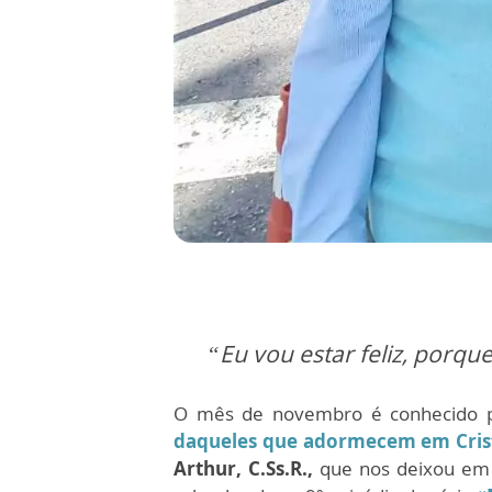
“Eu vou estar feliz, porqu
O mês de novembro é conhecido 
daqueles que adormecem em Cris
Arthur, C.Ss.R.,
que nos deixou em 2