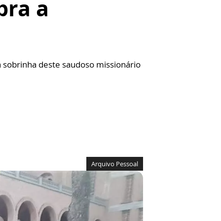
bra a
 sobrinha deste saudoso missionário
Arquivo Pessoal