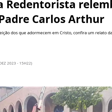
a Redentorista relem
 Padre Carlos Arthur
ição dos que adormecem em Cristo, confira um relato da
DEZ 2023 - 15H22)