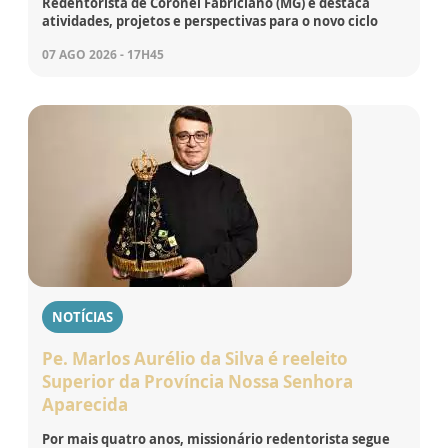
Redentorista de Coronel Fabriciano (MG) e destaca
atividades, projetos e perspectivas para o novo ciclo
07 AGO 2026 - 17H45
NOTÍCIAS
Pe. Marlos Aurélio da Silva é reeleito
Superior da Província Nossa Senhora
Aparecida
Por mais quatro anos, missionário redentorista segue