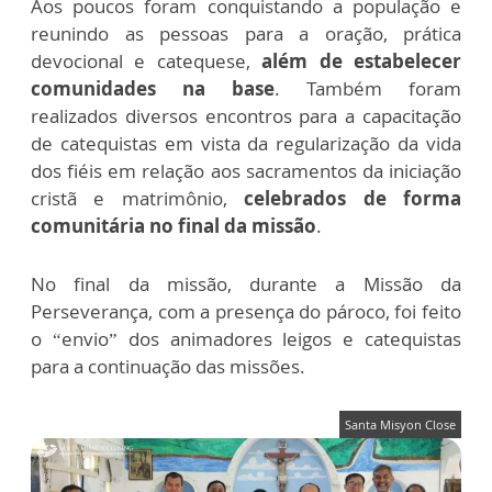
Aos poucos foram conquistando a população e
reunindo as pessoas para a oração, prática
devocional e catequese,
além de estabelecer
comunidades na base
. Também foram
realizados diversos encontros para a capacitação
de catequistas em vista da regularização da vida
dos fiéis em relação aos sacramentos da iniciação
cristã e matrimônio,
celebrados de forma
comunitária no final da missão
.
No final da missão, durante a Missão da
Perseverança, com a presença do pároco, foi feito
o “envio” dos animadores leigos e catequistas
para a continuação das missões.
Santa Misyon Close