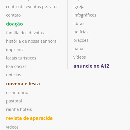
centro de eventos pe. vitor
igreja
contato
infográficos
doação
libras
notícias
família dos devotos
orações
história de nossa senhora
papa
imprensa
vídeos
locais turísticos
anuncie no A12
loja oficial
notícias
novena e festa
o santuário
pastoral
rainha hotéis
revista de aparecida
vídeos