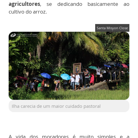
agricultores
, se dedicando basicamente ao
cultivo do arroz.
Santa Misyon Close
Ilha carecia de um maior cuidado pastoral
A vida dos moradores é muito simples e a