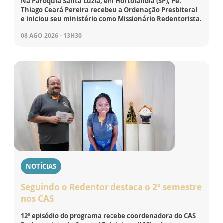
Na Paróquia Santa Luzia, em Hortolândia (SP), Pe.
Thiago Ceará Pereira recebeu a Ordenação Presbiteral
e iniciou seu ministério como Missionário Redentorista.
08 AGO 2026 - 13H30
NOTÍCIAS
Seguindo o Redentor destaca o 2º semestre
nos CAS
12º episódio do programa recebe coordenadora do CAS