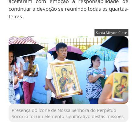
aceitaram com emoção a responsabilidade de
continuar a devoção se reunindo todas as quartas-
feiras.
Santa Misyon Close
Presença do Ícone de Nossa Senhora do Perpétuo
Socorro foi um elemento significativo destas missões