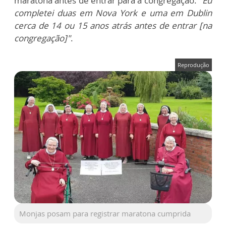
maratona antes de entrar para a congregação.
"Eu
completei duas em Nova York e uma em Dublin
cerca de 14 ou 15 anos atrás antes de entrar [na
congregação]"
.
Reprodução
Monjas posam para registrar maratona cumprida