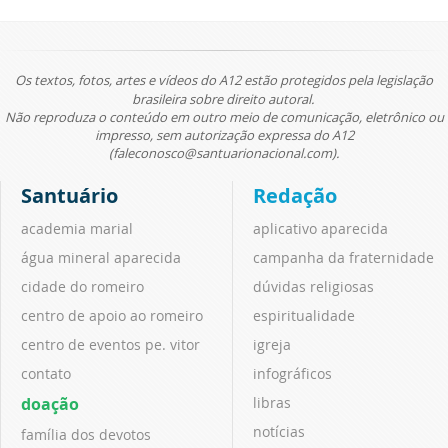
Os textos, fotos, artes e vídeos do A12 estão protegidos pela legislação
brasileira sobre direito autoral.
Não reproduza o conteúdo em outro meio de comunicação, eletrônico ou
impresso, sem autorização expressa do A12
(faleconosco@santuarionacional.com).
Santuário
Redação
academia marial
aplicativo aparecida
água mineral aparecida
campanha da fraternidade
cidade do romeiro
dúvidas religiosas
centro de apoio ao romeiro
espiritualidade
centro de eventos pe. vitor
igreja
contato
infográficos
doação
libras
notícias
família dos devotos