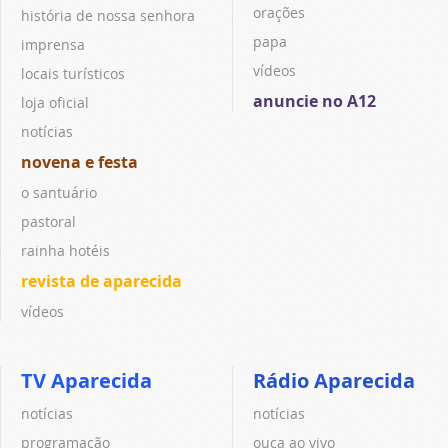
orações
história de nossa senhora
papa
imprensa
vídeos
locais turísticos
anuncie no A12
loja oficial
notícias
novena e festa
o santuário
pastoral
rainha hotéis
revista de aparecida
vídeos
TV Aparecida
Rádio Aparecida
notícias
notícias
programação
ouça ao vivo