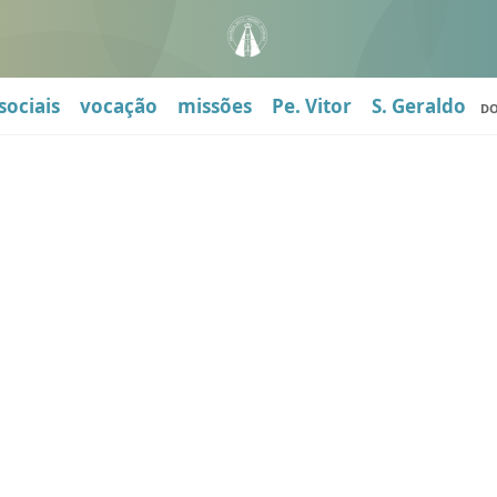
sociais
vocação
missões
Pe. Vitor
S. Geraldo
D