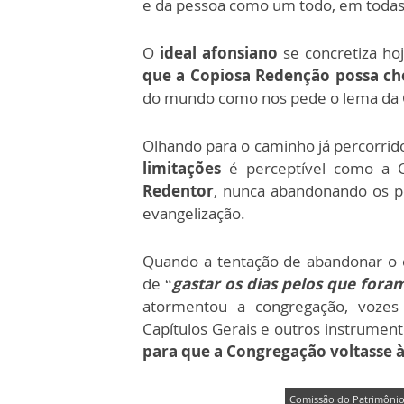
e da pessoa como um todo, em todas 
O
ideal afonsiano
se concretiza ho
que a Copiosa Redenção possa ch
do mundo como nos pede o lema da 
Olhando para o caminho já percorrid
limitações
é perceptível como a 
Redentor
, nunca abandonando os po
evangelização.
Quando a tentação de abandonar o
de “
gastar os dias pelos que for
atormentou a congregação, vozes
Capítulos Gerais e outros instrument
para que a Congregação voltasse às
Comissão do Patrimônio 