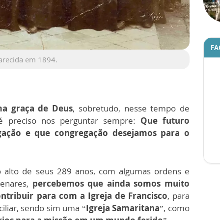
FA
arecida em 1894.
a graça de Deus
, sobretudo, nesse tempo de
 é preciso nos perguntar sempre:
Que futuro
gação e que congregação desejamos para o
 alto de seus 289 anos, com algumas ordens e
lenares,
percebemos que ainda somos muito
tribuir para com a Igreja de Francisco
, para
iliar, sendo sim uma “
Igreja Samaritana
”, como