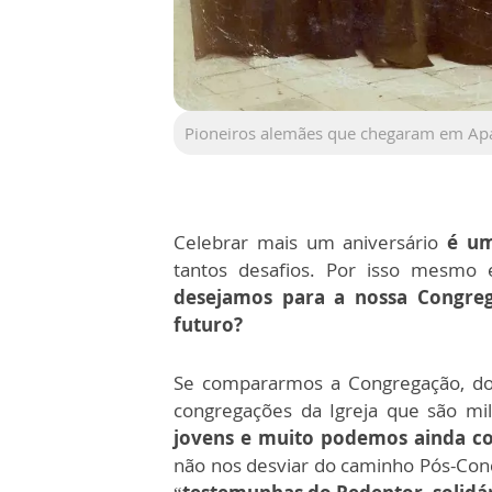
Pioneiros alemães que chegaram em Ap
Celebrar mais um aniversário
é um
tantos desafios. Por isso mesmo
desejamos para a nossa Congre
futuro?
Se compararmos a Congregação, do
congregações da Igreja que são mi
jovens e muito podemos ainda con
não nos desviar do caminho Pós-Conc