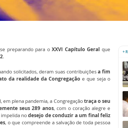
se preparando para o
XXVI Capítulo Geral
que
+ 
22
.
ando solicitados, deram suas contribuições
a fim
rato da realidade da Congregação
e que seja o
al, em plena pandemia, a Congregação
traça o seu
temente seus 289 anos
, com o coração alegre e
 impelida no
desejo de conduzir a um final feliz
res
, o que compreende a salvação de toda pessoa