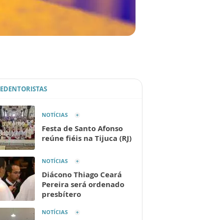
REDENTORISTAS
NOTÍCIAS
Festa de Santo Afonso
reúne fiéis na Tijuca (RJ)
NOTÍCIAS
Diácono Thiago Ceará
Pereira será ordenado
presbítero
NOTÍCIAS