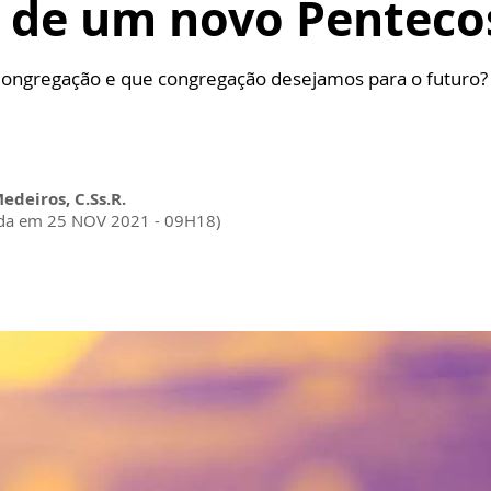
a de um novo Penteco
Congregação e que congregação desejamos para o futuro?
Medeiros, C.Ss.R.
ada em 25 NOV 2021 - 09H18)