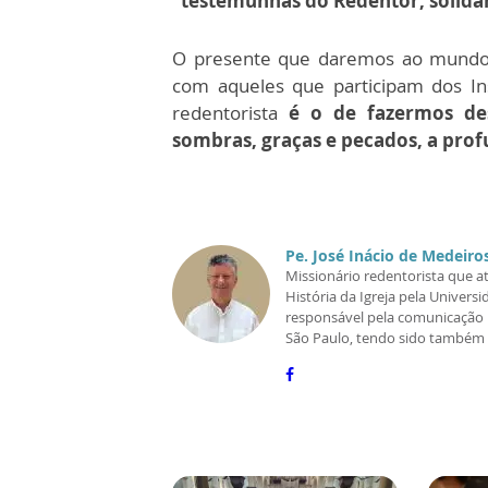
“
testemunhas do Redentor, solidá
O presente que daremos ao mundo e
com aqueles que participam dos Ins
redentorista
é o de fazermos de
sombras, graças e pecados, a pro
Pe. José Inácio de Medeiros
Missionário redentorista que a
História da Igreja pela Univer
responsável pela comunicação i
São Paulo, tendo sido também d