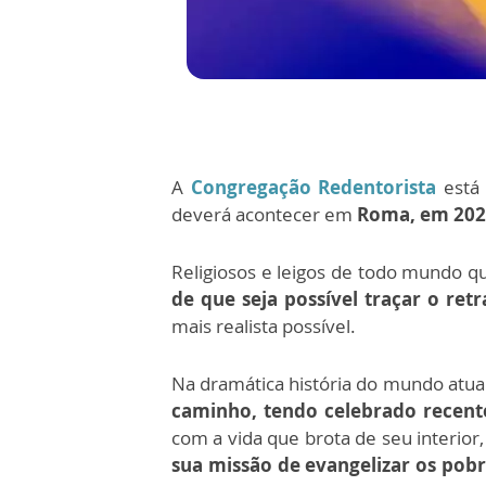
A
Congregação Redentorista
está 
deverá acontecer em
Roma, em 20
Religiosos e leigos de todo mundo qu
de que seja possível traçar o ret
mais realista possível.
Na dramática história do mundo atu
caminho, tendo celebrado recen
com a vida que brota de seu interior,
sua missão de evangelizar os pob