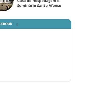
Casa de Hospedagem e
Seminário Santo Afonso
CEBOOK