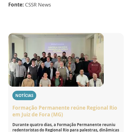
Fonte:
CSSR News
NOTÍCIAS
Formação Permanente reúne Regional Rio
em Juiz de Fora (MG)
Durante quatro dias, a Formação Permanente reuniu
redentoristas do Regional Rio para palestras, dinâmicas