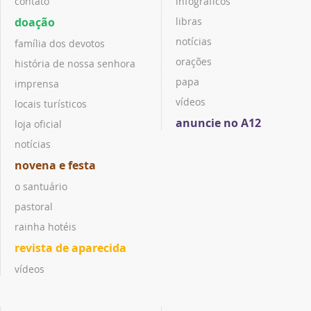
contato
infográficos
doação
libras
notícias
família dos devotos
orações
história de nossa senhora
papa
imprensa
vídeos
locais turísticos
anuncie no A12
loja oficial
notícias
novena e festa
o santuário
pastoral
rainha hotéis
revista de aparecida
vídeos