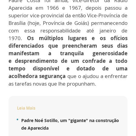
Padre Costa foi
ainda, vice-diretor da
Rádio
Aparecida em 1966 e 1967, depois passou a
s
uperior vice-provincial da então
Vice-Província de
Brasília (hoje, Província de Goiás) permanecendo
com essa responsabilidade até janeiro de
1970.
Os múltiplos lugares e os ofícios
diferenciados que preencheram seus dias
manifestam a tranquila generosidade
e
desprendimento de um confrade a todo
tempo disponível e
dotado de uma
acolhedora segurança
que o ajudou a enfrentar
as
tarefas novas que lhe propunham.
Leia Mais
Padre Noé Sotillo, um "gigante" na construção
de Aparecida