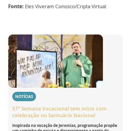
Fonte:
Eles Viveram Conosco/Cripta Virtual
NOTÍCIAS
57ª Semana Vocacional tem início com
celebração no Santuário Nacional
Inspirada na vocação de Jeremias, programação propõe
um caminho de escuta e discernimento a partir do