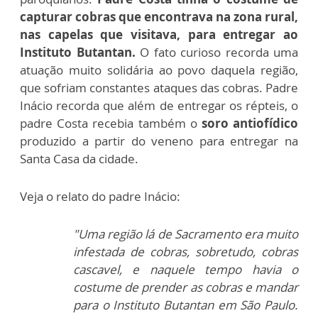
capturar cobras que encontrava na zona rural,
nas capelas que visitava, para entregar ao
Instituto Butantan.
O fato curioso recorda uma
atuação muito solidária ao povo daquela região,
que sofriam constantes ataques das cobras. Padre
Inácio recorda que além de entregar os répteis, o
padre Costa recebia também o
soro
antiofídico
produzido a partir do veneno p
ara entregar na
Santa Casa da cidade.
Veja o relato do padre Inácio:
"Uma região lá de Sacramento era muito
infestada de cobras, sobretudo, cobras
cascavel, e naquele tempo havia o
costume de prender as cobras e mandar
para o Instituto Butantan em São Paulo.