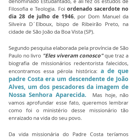
denominado Estudantado, e ali fez os estudos de
Filosofia e Teologia. Foi
ordenado sacerdote no
dia 28 de julho de 1946
,
por Dom Manuel da
Silveira D´Elboux, bispo de Ribeirão Preto, na
cidade de São João da Boa Vista (SP).
Segundo pesquisa elaborada pela província de São
Paulo no livro
"Eles viveram conosco"
que traz a
biografia de missionários redentorista falecidos,
a de que
encontramos essa pérola histórica:
padre Costa era um descendente de João
Alves, um dos pescadores da imagem de
Nossa Senhora Aparecida.
Mas hoje, não
vamos aprofundar esse fato, queremos lembrar
como foi o ministério desse missionário tão
enraizado na vida do seu povo.
Da vida missionária do Padre Costa teríamos