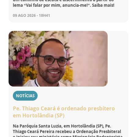
lema “Vai falar por mim, anuncia-me!”. Saiba mais!
09 AGO 2026 - 18H41
NOTÍCIAS
Pe. Thiago Ceará é ordenado presbítero
em Hortolândia (SP)
Na Paróquia Santa Luzia, em Hortolândia (SP), Pe.
Thiago Ceará Pereira recebeu a Ordenação Presbiteral
e iniciou seu ministério como Missionário Redentorista.