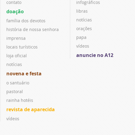
contato
infográficos
doação
libras
notícias
família dos devotos
orações
história de nossa senhora
papa
imprensa
vídeos
locais turísticos
anuncie no A12
loja oficial
notícias
novena e festa
o santuário
pastoral
rainha hotéis
revista de aparecida
vídeos