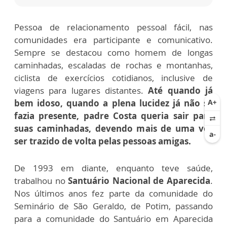
Pessoa de relacionamento pessoal fácil, nas
comunidades
era participante e comunicativo.
Sempre se destacou como
homem de longas
caminhadas, escaladas de rochas e montanhas,
ciclista de exercícios cotidianos, inclusive de
viagens
para lugares distantes.
Até quando já
bem idoso, quando a
plena lucidez já não se
fazia presente, padre Costa queria sair
para
suas caminhadas, devendo mais de uma vez
ser trazido
de volta pelas pessoas amigas.
De 1993 em diante, enquanto teve saúde,
trabalhou no
Santuário Nacional de Aparecida
.
Nos últimos anos fez parte da comunidade do
Seminário de São Geraldo, de Potim,
passando
para a comunidade do Santuário em Aparecida