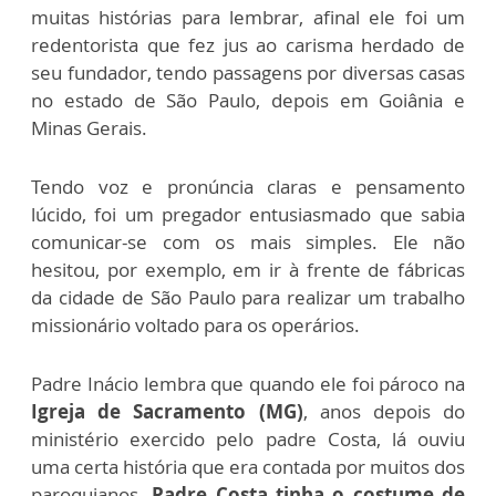
muitas histórias para lembrar, afinal ele foi um
redentorista que fez jus ao carisma herdado de
seu fundador, tendo passagens por diversas casas
no estado de São Paulo, depois em Goiânia e
Minas Gerais.
Tendo voz e pronúncia claras e pensamento
lúcido, foi um pregador entusiasmado que sabia
comunicar-se com os mais simples. Ele não
hesitou, por exemplo, em ir à frente de fábricas
da cidade de São Paulo para realizar um trabalho
missionário voltado para os operários.
Padre Inácio lembra que quando ele foi pároco na
Igreja de Sacramento (MG)
, anos depois do
ministério exercido pelo padre Costa, lá ouviu
uma certa história que era contada por muitos dos
paroquianos.
Padre Costa tinha o costume de