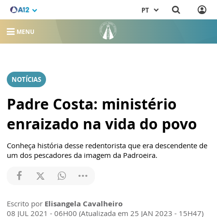
PT
MENU
NOTÍCIAS
Padre Costa: ministério
enraizado na vida do povo
Conheça história desse redentorista que era descendente de
um dos pescadores da imagem da Padroeira.
Escrito por
Elisangela Cavalheiro
08 JUL 2021 - 06H00 (Atualizada em 25 JAN 2023 - 15H47)