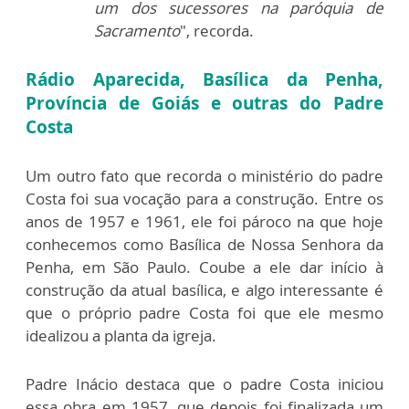
um dos sucessores na paróquia de
Sacramento
", recorda.
Rádio Aparecida, Basílica da Penha,
Província de Goiás e outras do Padre
Costa
Um outro fato que recorda o ministério do padre
Costa foi sua vocação para a construção. Entre os
anos de 1
957 e 1961, ele foi pároco na que hoje
conhecemos como Basílica de Nossa Senhora da
Penha, em São Paulo. Coube a ele dar início à
construção da atual basílica, e algo interessante é
que o próprio padre Costa foi que ele mesmo
idealizou a planta da igreja.
Padre Inácio destaca que o padre Costa iniciou
essa obra em 1957, que depois foi finalizada um