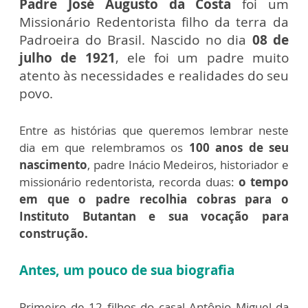
Padre José Augusto da Costa
foi um
Missionário Redentorista filho da terra da
Padroeira do Brasil. Nascido no dia
08 de
julho de 1921
, ele foi um padre muito
atento às necessidades e realidades do seu
povo.
Entre as histórias que queremos lembrar neste
dia em que relembramos os
100 anos de seu
nascimento
, padre Inácio Medeiros, historiador e
missionário redentorista, recorda duas:
o tempo
em que o padre recolhia cobras para o
Instituto Butantan e sua vocação para
construção.
Antes, um pouco de sua biografia
Primeiro de 12 filhos do casal
Antônio Miguel da