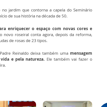
 no jardim que contorna a capela do Seminário
nício de sua história na década de 50.
ra enriquecer o espaço com novas cores e
 novo roseiral conta agora, depois da reforma,
as de rosas de 23 tipos.
m, Padre Reinaldo deixa também uma
mensagem
vida e pela natureza.
Ele também vai fazer o
ira.