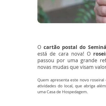
O
cartão postal do Seminá
está de cara nova! O
rose
passou por uma grande ref
novas mudas que visam valori
Quem apresenta este novo roseiral
atividades do local, que abriga al
uma Casa de Hospedagem.