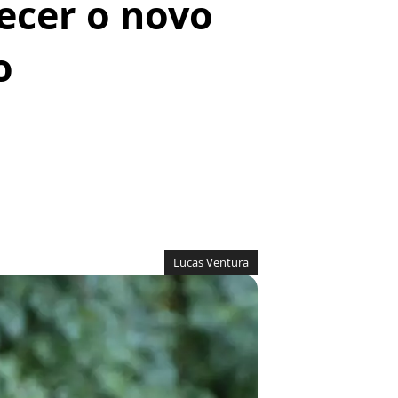
ecer o novo
o
Lucas Ventura