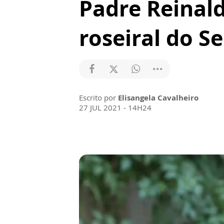
Padre Reinald
roseiral do S
Escrito por
Elisangela Cavalheiro
27 JUL 2021 - 14H24