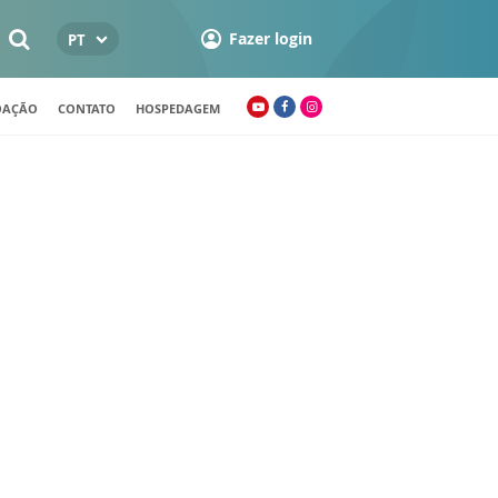
Fazer login
PT
OAÇÃO
CONTATO
HOSPEDAGEM