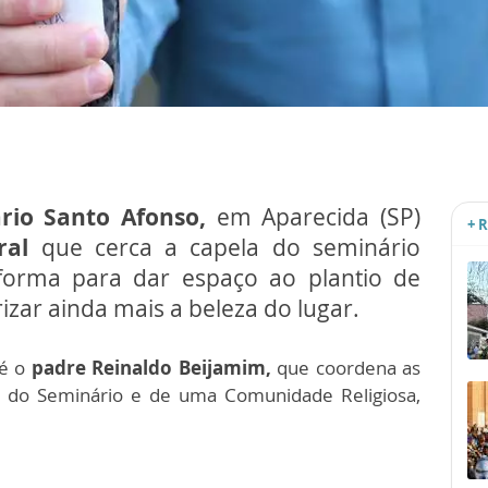
rio Santo Afonso,
em Aparecida (SP)
+ 
iral
que cerca a capela do seminário
orma para dar espaço ao plantio de
zar ainda mais a beleza do lugar.
 é o
padre Reinaldo Beijamim,
que coordena as
ém do Seminário e de uma Comunidade Religiosa,