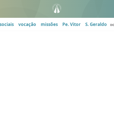
sociais
vocação
missões
Pe. Vitor
S. Geraldo
D