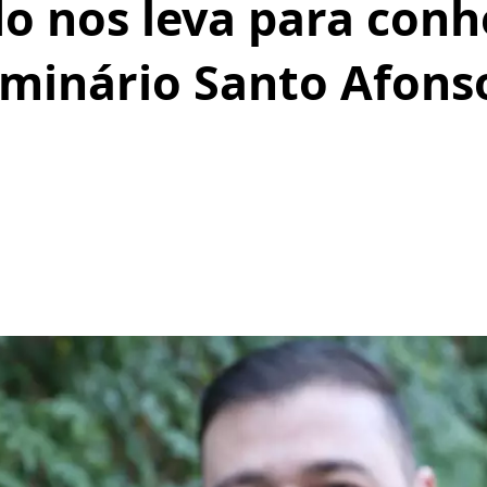
o nos leva para conh
eminário Santo Afons