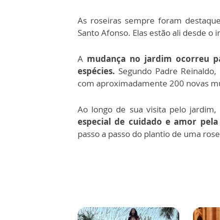
As roseiras sempre foram destaque
Santo Afonso. Elas estão ali desde o i
A
mudança no jardim ocorreu pa
espécies.
Segundo Padre Reinaldo, o
com aproximadamente 200 novas mud
Ao longo de sua visita pelo jardi
especial de cuidado e amor pela 
passo a passo do plantio de uma rose