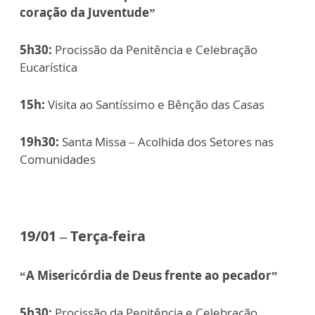
coração da Juventude”
5h30:
Procissão da Penitência e Celebração
Eucarística
15h:
Visita ao Santíssimo e Bênção das Casas
19h30:
Santa Missa – Acolhida dos Setores nas
Comunidades
19/01 – Terça-feira
“A Misericórdia de Deus frente ao pecador”
5h30:
Procissão da Penitência e Celebração