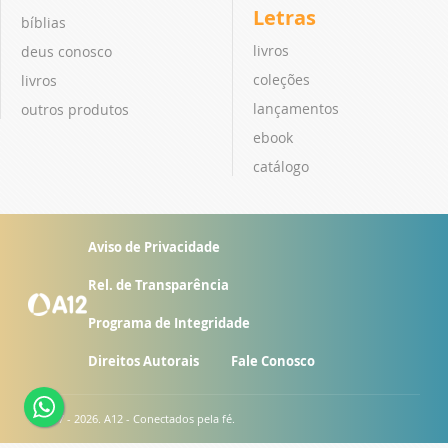
Letras
bíblias
livros
deus conosco
coleções
livros
lançamentos
outros produtos
ebook
catálogo
Aviso de Privacidade
Rel. de Transparência
Programa de Integridade
Direitos Autorais
Fale Conosco
© 2007 - 2026. A12 - Conectados pela fé.