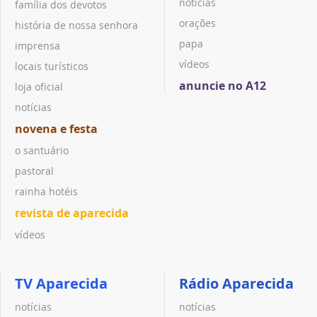
notícias
família dos devotos
orações
história de nossa senhora
papa
imprensa
vídeos
locais turísticos
anuncie no A12
loja oficial
notícias
novena e festa
o santuário
pastoral
rainha hotéis
revista de aparecida
vídeos
TV Aparecida
Rádio Aparecida
notícias
notícias