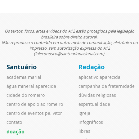
Os textos, fotos, artes e vídeos do A12 estão protegidos pela legislação
brasileira sobre direito autoral.
Não reproduza o conteúdo em outro meio de comunicação, eletrônico ou
impresso, sem autorização expressa do A12
(faleconosco@santuarionacional.com).
Santuário
Redação
academia marial
aplicativo aparecida
água mineral aparecida
campanha da fraternidade
cidade do romeiro
dúvidas religiosas
centro de apoio ao romeiro
espiritualidade
centro de eventos pe. vitor
igreja
contato
infográficos
doação
libras