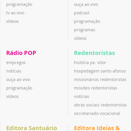
programação
ouça ao vivo
tv ao vivo
podcast
vídeos
programação
programas
vídeos
Rádio POP
Redentoristas
empregos
história pe. vitor
notícias
hospedagem santo afonso
ouça ao vivo
missionários redentoristas
programação
missões redentoristas
vídeos
notícias
obras sociais redentoristas
secretariado vocacional
Editora Santuário
Editora Ideias &