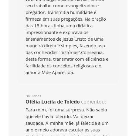
seu trabalho como evangelizador e
pregador. Transmitia humildade e
firmeza em suas pregações. Na oração
das 15 horas tinha uma didática
impressionante e explicava os
ensinamentos de Jesus Cristo de uma
maneira direta e simples, fazendo uso
das conhecidas "histórias".Conseguia,
desta forma, transmitir com eficiência e
facilidade os conceitos religiosos e o
amor à Mãe Aparecida.
Há 9 anos
Ofélia Lucila de Toledo
comentou:
Para mim, foi uma surpresa. Não sabia
que ele havia falecido. Vai deixar
saudade. A minha mãe, já falecida a um
ano e meio adorava escutar as suas