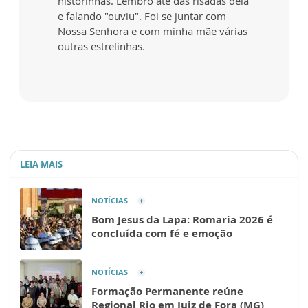
historinhas. Lembro até das risadas dela
e falando "ouviu". Foi se juntar com
Nossa Senhora e com minha mãe várias
outras estrelinhas.
LEIA MAIS
NOTÍCIAS
Bom Jesus da Lapa: Romaria 2026 é
concluída com fé e emoção
NOTÍCIAS
Formação Permanente reúne
Regional Rio em Juiz de Fora (MG)