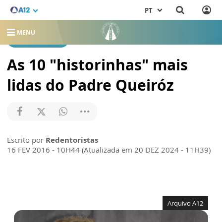
PT
MENU
REDENTORISTAS
As 10 "historinhas" mais
lidas do Padre Queiróz
Escrito por
Redentoristas
16 FEV 2016 - 10H44 (Atualizada em 20 DEZ 2024 - 11H39)
Arquivo A12