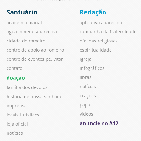
Santuário
Redação
academia marial
aplicativo aparecida
água mineral aparecida
campanha da fraternidade
cidade do romeiro
dúvidas religiosas
centro de apoio ao romeiro
espiritualidade
centro de eventos pe. vitor
igreja
contato
infográficos
doação
libras
notícias
família dos devotos
orações
história de nossa senhora
papa
imprensa
vídeos
locais turísticos
anuncie no A12
loja oficial
notícias