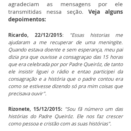
agradeciam as mensagens por ele
transmitidas nessa seção.
Veja alguns
depoimentos:
Ricardo, 22/12/2015
:
"Essas historias me
ajudaram a me recuperar de uma meningite.
Quando estava doente e sem esperança, meu pai
dizia pra que ouvisse a consagraçao das 15 horas
que era celebrada por por Padre Queiróz, de tanto
ele insistir liguei o rádio e entao participei da
consagração e a história que o padre contou era
como se estivesse dizendo só pra mim coisas que
precisava ouvir".
Rizonete, 15/12/2015:
"Sou fã número um das
histórias do Padre Queiróz. Ele nos faz crescer
como pessoa e cristão com as suas histórias".