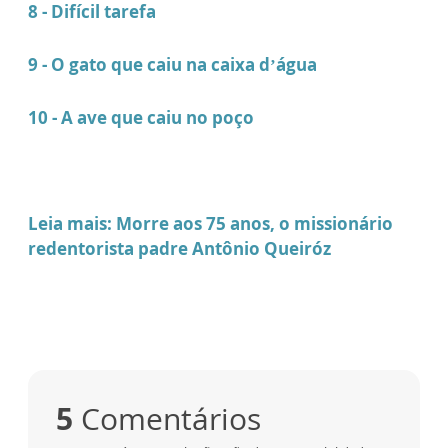
8 - Difícil tarefa
9 - O gato que caiu na caixa d’água
10 - A ave que caiu no poço
Leia mais: Morre aos 75 anos, o missionário
redentorista padre Antônio Queiróz
5
Comentários