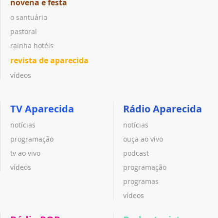
novena e festa
o santuário
pastoral
rainha hotéis
revista de aparecida
vídeos
TV Aparecida
Rádio Aparecida
notícias
notícias
programação
ouça ao vivo
tv ao vivo
podcast
vídeos
programação
programas
vídeos