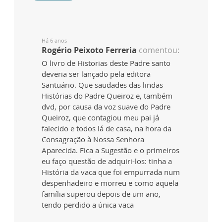
Há 6 anos
Rogério Peixoto Ferreria
comentou:
O livro de Historias deste Padre santo
deveria ser lançado pela editora
Santuário. Que saudades das lindas
Histórias do Padre Queiroz e, também
dvd, por causa da voz suave do Padre
Queiroz, que contagiou meu pai já
falecido e todos lá de casa, na hora da
Consagração à Nossa Senhora
Aparecida. Fica a Sugestão e o primeiros
eu faço questão de adquiri-los: tinha a
História da vaca que foi empurrada num
despenhadeiro e morreu e como aquela
família superou depois de um ano,
tendo perdido a única vaca