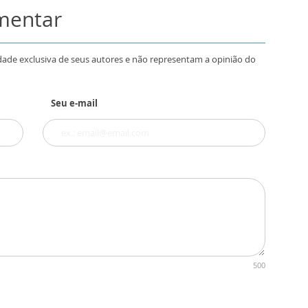
omentar
dade exclusiva de seus autores e não representam a opinião do
Seu e-mail
500