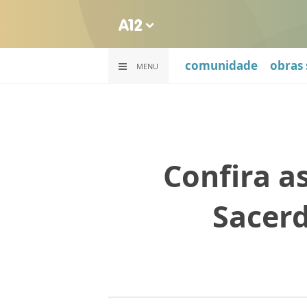
comunidade
obras 
MENU
Confira a
Sacerd