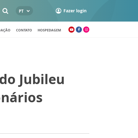
Fazer login
PT
OAÇÃO
CONTATO
HOSPEDAGEM
do Jubileu
onários