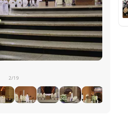
2
/19