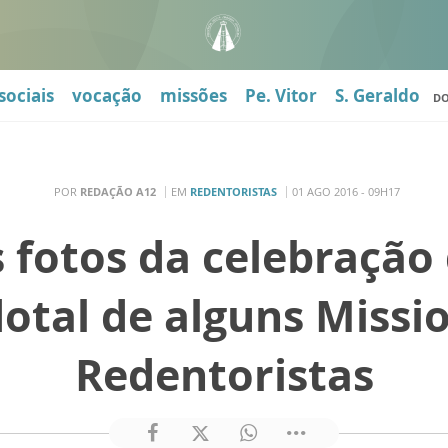
sociais
vocação
missões
Pe. Vitor
S. Geraldo
D
POR
REDAÇÃO A12
EM
REDENTORISTAS
01 AGO 2016 - 09H17
s fotos da celebração 
otal de alguns Missi
Redentoristas