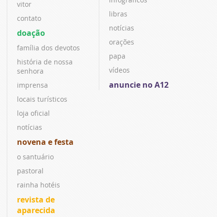
vitor
libras
contato
notícias
doação
orações
família dos devotos
papa
história de nossa
vídeos
senhora
anuncie no A12
imprensa
locais turísticos
loja oficial
notícias
novena e festa
o santuário
pastoral
rainha hotéis
revista de
aparecida