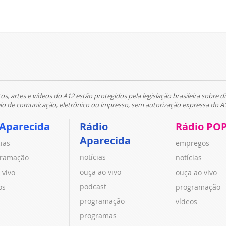
tos, artes e vídeos do A12 estão protegidos pela legislação brasileira sobre di
 de comunicação, eletrônico ou impresso, sem autorização expressa do A
 Aparecida
Rádio
Rádio PO
Aparecida
cias
empregos
notícias
ramação
notícias
ouça ao vivo
 vivo
ouça ao vivo
podcast
os
programação
programação
vídeos
programas