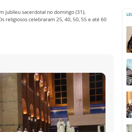
m jubileu sacerdotal no domingo (31),
LE
s religiosos celebraram 25, 40, 50, 55 e até 60