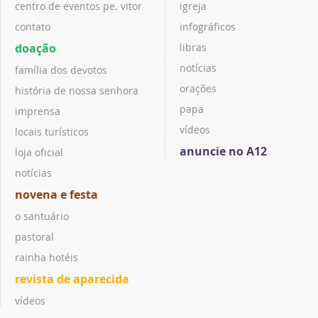
centro de eventos pe. vitor
igreja
contato
infográficos
doação
libras
notícias
família dos devotos
orações
história de nossa senhora
papa
imprensa
vídeos
locais turísticos
anuncie no A12
loja oficial
notícias
novena e festa
o santuário
pastoral
rainha hotéis
revista de aparecida
vídeos