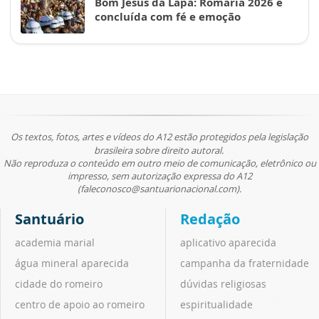
Bom Jesus da Lapa: Romaria 2026 é
concluída com fé e emoção
Os textos, fotos, artes e vídeos do A12 estão protegidos pela legislação
brasileira sobre direito autoral.
Não reproduza o conteúdo em outro meio de comunicação, eletrônico ou
impresso, sem autorização expressa do A12
(faleconosco@santuarionacional.com).
Santuário
Redação
academia marial
aplicativo aparecida
água mineral aparecida
campanha da fraternidade
cidade do romeiro
dúvidas religiosas
centro de apoio ao romeiro
espiritualidade