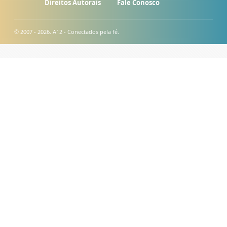
Direitos Autorais
Fale Conosco
© 2007 - 2026. A12 - Conectados pela fé.