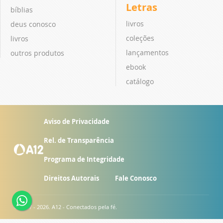
Letras
bíblias
livros
deus conosco
coleções
livros
lançamentos
outros produtos
ebook
catálogo
Aviso de Privacidade
Rel. de Transparência
Programa de Integridade
Direitos Autorais
Fale Conosco
© 2007 - 2026. A12 - Conectados pela fé.