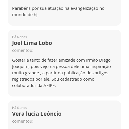
Parabéns por sua atuação na evangelização no
mundo de hj.
Há 6 anos
Joel Lima Lobo
comentou:
Gostaria tanto de fazer amizade com Irmão Diego
Joaquim, pois vejo na pessoa dele uma inspiração
muito grande , a partir da publicação dos artigos
registrados por ele. Sou cadastrado como
colaborador da AFIPE.
Há 6 anos
Vera lucia Leôncio
comentou: