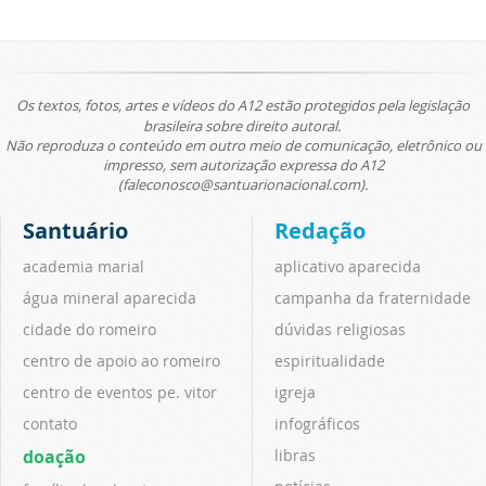
Os textos, fotos, artes e vídeos do A12 estão protegidos pela legislação
brasileira sobre direito autoral.
Não reproduza o conteúdo em outro meio de comunicação, eletrônico ou
impresso, sem autorização expressa do A12
(faleconosco@santuarionacional.com).
Santuário
Redação
academia marial
aplicativo aparecida
água mineral aparecida
campanha da fraternidade
cidade do romeiro
dúvidas religiosas
centro de apoio ao romeiro
espiritualidade
centro de eventos pe. vitor
igreja
contato
infográficos
doação
libras