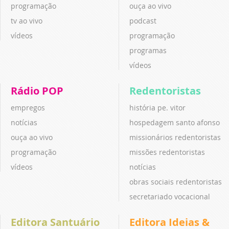
programação
ouça ao vivo
tv ao vivo
podcast
vídeos
programação
programas
vídeos
Rádio POP
Redentoristas
empregos
história pe. vitor
notícias
hospedagem santo afonso
ouça ao vivo
missionários redentoristas
programação
missões redentoristas
vídeos
notícias
obras sociais redentoristas
secretariado vocacional
Editora Santuário
Editora Ideias &