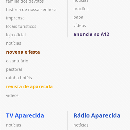
notícias
família dos devotos
orações
história de nossa senhora
papa
imprensa
vídeos
locais turísticos
anuncie no A12
loja oficial
notícias
novena e festa
o santuário
pastoral
rainha hotéis
revista de aparecida
vídeos
TV Aparecida
Rádio Aparecida
notícias
notícias