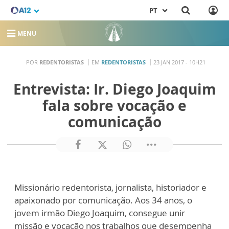
PT
MENU
POR
REDENTORISTAS
EM
REDENTORISTAS
23 JAN 2017 - 10H21
Entrevista: Ir. Diego Joaquim
fala sobre vocação e
comunicação
Missionário redentorista, jornalista, historiador e
apaixonado por comunicação. Aos 34 anos, o
jovem irmão Diego Joaquim, consegue unir
missão e vocação nos trabalhos que desempenha