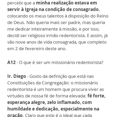
percebi que a
minha realização estava em
servir à Igreja na condição de consagrado
,
colocando os meus talentos à disposição do Reino
de Deus. Não queria mais ser padre, mas queria
me dedicar inteiramente à missão, e por isso,
decidi ser religioso irmão redentorista. E assim, já
são nove anos de vida consagrada, que completo
em 2 de fevereiro deste ano.
A12
- O que é ser um missionário redentorista?
Ir. Diego
- Gosto da definição que está nas
Constituições da Congregação: o missionário
redentorista é um homem que procura viver as
virtudes de nossa fé de forma elevada:
fé forte,
esperança alegre, zelo inflamado, com
humildade e dedicação, especialmente na
oração
. Claro que este é o ideal que cada