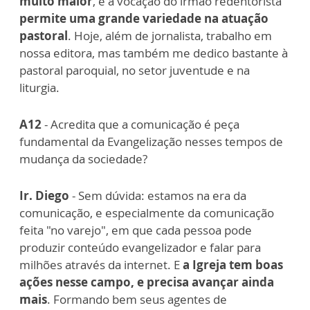
muito maior
, e a vocação do irmão redentorista
permite uma grande variedade na atuação
pastoral
. Hoje, além de jornalista, trabalho em
nossa editora, mas também me dedico bastante à
pastoral paroquial, no setor juventude e na
liturgia.
A12
- Acredita que a comunicação é peça
fundamental da Evangelização nesses tempos de
mudança da sociedade?
Ir. Diego
- Sem dúvida: estamos na era da
comunicação, e especialmente da comunicação
feita "no varejo", em que cada pessoa pode
produzir conteúdo evangelizador e falar para
milhões através da internet. E
a Igreja tem boas
ações nesse campo, e precisa avançar ainda
mais
. Formando bem seus agentes de