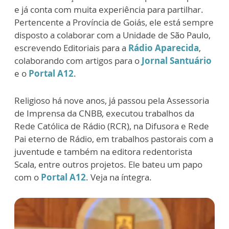
e já conta com muita experiência para partilhar.
Pertencente a Província de Goiás, ele está sempre
disposto a colaborar com a Unidade de São Paulo,
escrevendo Editoriais para a
Rádio Aparecida
,
colaborando com artigos para o
Jornal Santuário
e o
Portal A12
.
Religioso há nove anos, já passou pela Assessoria
de Imprensa da CNBB, executou trabalhos da
Rede Católica de Rádio (RCR), na Difusora e Rede
Pai eterno de Rádio, em trabalhos pastorais com a
juventude e também na editora redentorista
Scala, entre outros projetos. Ele bateu um papo
com o
Portal A12
. Veja na íntegra.