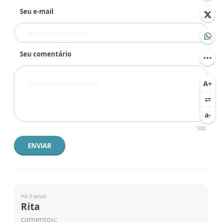
Seu e-mail
Seu comentário
500
ENVIAR
Há 5 anos
Rita
comentou: