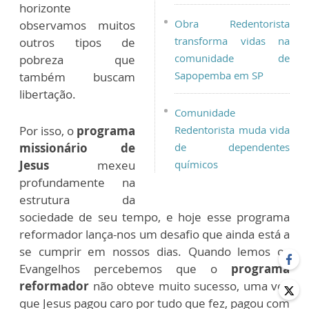
horizonte
Obra Redentorista
observamos muitos
transforma vidas na
outros tipos de
comunidade de
pobreza que
Sapopemba em SP
também buscam
libertação.
Comunidade
Por isso, o
programa
Redentorista muda vida
missionário de
de dependentes
Jesus
mexeu
químicos
profundamente na
estrutura da
sociedade de seu tempo, e hoje esse programa
reformador lança-nos um desafio que ainda está a
se cumprir em nossos dias. Quando lemos os
Evangelhos percebemos que o
programa
reformador
não obteve muito sucesso, uma vez
que Jesus pagou caro por tudo que fez, pagou com