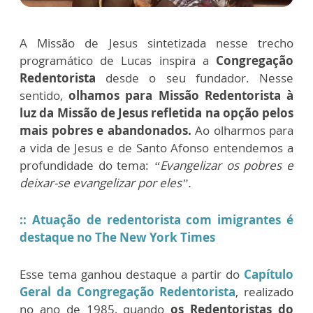
A Missão de Jesus sintetizada nesse trecho
programático de Lucas inspira a
Congregação
Redentorista
desde o seu fundador. Nesse
sentido,
olhamos para Missão Redentorista à
luz da Missão de Jesus refletida na opção pelos
mais pobres e abandonados.
Ao olharmos para
a vida de Jesus e de Santo Afonso entendemos a
profundidade do tema:
“
Evangelizar os pobres e
deixar-se evangelizar por eles
”.
::
Atuação de redentorista com imigrantes é
destaque no The New York Times
Esse tema ganhou destaque a partir do
Capítulo
Geral da Congregação Redentorista
, realizado
no ano de 1985, quando
os Redentoristas do