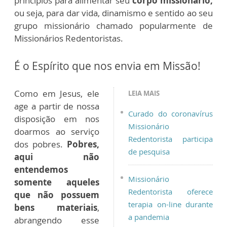
princípios para alimentar seu
corpo missionário,
ou seja, para dar vida, dinamismo e sentido ao seu
grupo missionário chamado popularmente de
Missionários Redentoristas.
É o Espírito que nos envia em Missão!
Como em Jesus, ele
LEIA MAIS
age a partir de nossa
Curado do coronavírus
disposição em nos
Missionário
doarmos ao serviço
Redentorista participa
dos pobres.
Pobres,
de pesquisa
aqui não
entendemos
Missionário
somente aqueles
Redentorista oferece
que não possuem
terapia on-line durante
bens materiais
,
a pandemia
abrangendo esse