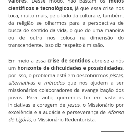
valores
. Desse modo, não bastam os
meios
científicos e tecnológicos
, já que essa crise nos
toca, muito mais, pelo lado da cultura e, também,
da religião se olharmos para a perspectiva de
busca de sentido da vida, o que de uma maneira
ou de outra nos coloca na dimensão do
transcendente. Isso diz respeito à missão.
Em meio a essa
crise de sentidos
abre-se a nós
um
horizonte de dificuldades e possibilidades
,
por isso, o problema está em descobrirmos
pistas
,
alternativas
e
métodos
que nos ajudem a ser
missionários colaboradores da evangelização dos
povos. Para tanto, queremos ter em vista as
iniciativas e coragem de
Jesus
, o Missionário por
excelência e a audácia e perseverança de
Afonso
de
Ligório
, o Missionário Redentorista.