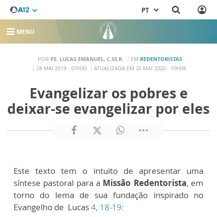
PT
MENU
POR
PE. LUCAS EMANUEL, C.SS.R.
EM
REDENTORISTAS
28 MAI 2019 - 07H30
ATUALIZADA EM 26 MAI 2020 - 10H04
Evangelizar os pobres e
deixar-se evangelizar por eles
Este texto tem o intuito de apresentar uma
síntese pastoral para a
Missão Redentorista
, em
torno do lema de sua fundação inspirado no
Evangelho de Lucas
4, 18-19: