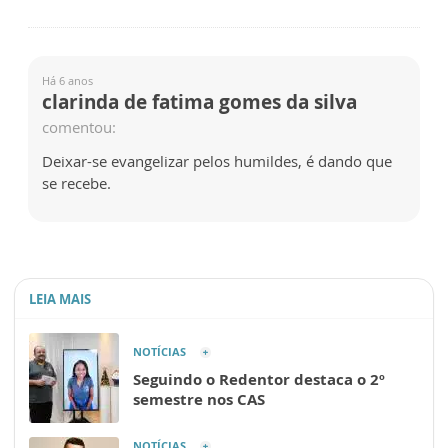
Há 6 anos
clarinda de fatima gomes da silva
comentou:
Deixar-se evangelizar pelos humildes, é dando que
se recebe.
LEIA MAIS
NOTÍCIAS
Seguindo o Redentor destaca o 2º
semestre nos CAS
NOTÍCIAS