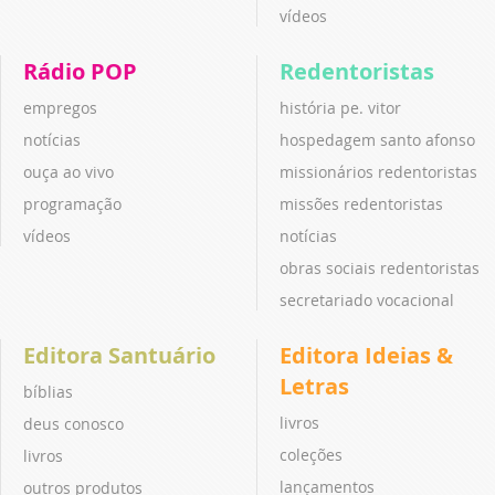
vídeos
Rádio POP
Redentoristas
empregos
história pe. vitor
notícias
hospedagem santo afonso
ouça ao vivo
missionários redentoristas
programação
missões redentoristas
vídeos
notícias
obras sociais redentoristas
secretariado vocacional
Editora Santuário
Editora Ideias &
Letras
bíblias
livros
deus conosco
coleções
livros
lançamentos
outros produtos