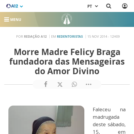
PT
MENU
POR
REDAÇÃO A12
EM
REDENTORISTAS
15 NOV 2014 - 12H09
Morre Madre Felicy Braga
fundadora das Mensageiras
do Amor Divino
Faleceu na
madrugada
deste sábado,
15, em