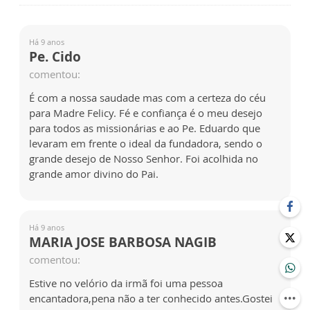
Há 9 anos
Pe. Cido
comentou:
É com a nossa saudade mas com a certeza do céu
para Madre Felicy. Fé e confiança é o meu desejo
para todos as missionárias e ao Pe. Eduardo que
levaram em frente o ideal da fundadora, sendo o
grande desejo de Nosso Senhor. Foi acolhida no
grande amor divino do Pai.
Há 9 anos
MARIA JOSE BARBOSA NAGIB
comentou:
Estive no velório da irmã foi uma pessoa
encantadora,pena não a ter conhecido antes.Gostei