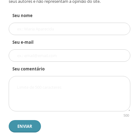
seus autores e não representam a opinião do site.
Seu nome
Seu e-mail
Seu comentário
500
ENVIAR