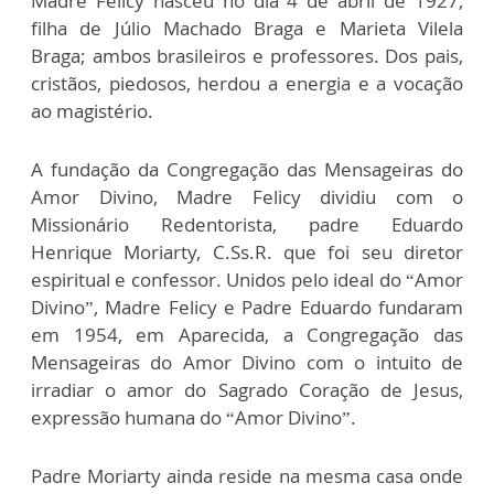
Madre Felicy nasceu no dia 4 de abril de 1927,
filha de Júlio Machado Braga e Marieta Vilela
Braga; ambos brasileiros e professores. Dos pais,
cristãos, piedosos, herdou a energia e a vocação
ao magistério.
A fundação da Congregação das Mensageiras do
Amor Divino, Madre Felicy dividiu com o
Missionário Redentorista, padre Eduardo
Henrique Moriarty, C.Ss.R. que foi seu diretor
espiritual e confessor. Unidos pelo ideal do “Amor
Divino”, Madre Felicy e Padre Eduardo fundaram
em 1954, em Aparecida, a Congregação das
Mensageiras do Amor Divino com o intuito de
irradiar o amor do Sagrado Coração de Jesus,
expressão humana do “Amor Divino”.
Padre Moriarty ainda reside na mesma casa onde