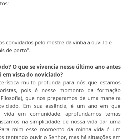
tos:
os convidados pelo mestre da vinha a ouvi-lo e
is de perto".
iado? O que se vivencia nesse último ano antes
i em vista do noviciado?
erística muito profunda para nós que estamos
toristas, pois é nesse momento da formação
 Filosofia), que nos preparamos de uma maneira
noviciado. Em sua essência, é um ano em que
a vida em comunidade, aprofundamos temas
buscamos na simplicidade de nossa vida dar uma
 Para mim esse momento da minha vida é um
 tentando ouvir o Senhor, mas há situações em