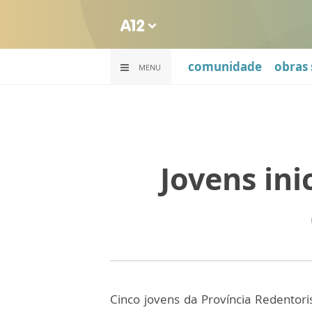
comunidade
obras 
MENU
Jovens in
Cinco jovens da Província Redentori