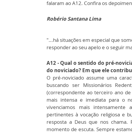
falaram ao A12. Confira os depoimen
Robério Santana Lima
"...há situações em especial que som
responder ao seu apelo e o seguir ma
A12 - Qual o sentido do pré-novic
do noviciado? Em que ele contribu
O pré-noviciado assume uma caract
buscando ser Missionários Reden
(correspondente ao terceiro ano de
mais intensa e imediata para o 
vivenciamos mais intensamente 
pertinentes à vocação religiosa e 
resposta a Deus que nos chama.
momento de escuta. Sempre estamos