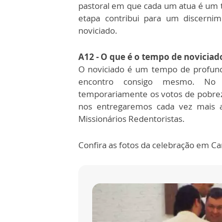
pastoral em que cada um atua é um t
etapa contribui para um discernim
noviciado.
A12 - O que é o tempo de noviciad
O noviciado é um tempo de profunda
encontro consigo mesmo. No 
temporariamente os votos de pobrez
nos entregaremos cada vez mais 
Missionários Redentoristas.
Confira as fotos da celebração em C