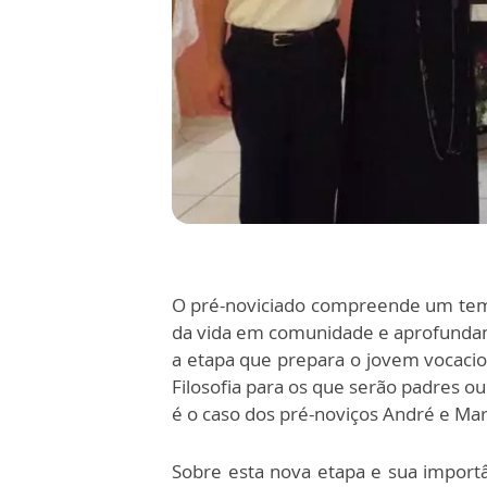
O pré-noviciado compreende um tempo
da vida em comunidade e aprofundame
a etapa que prepara o jovem vocaci
Filosofia para os que serão padres o
é o caso dos pré-noviços André e Ma
Sobre esta nova etapa e sua importâ