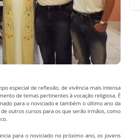
 especial de reflexão, de vivência mais intensa
nto de temas pertinentes à vocação religiosa. É
onado para o noviciado e também o último ano da
u de outros cursos para os que serão irmãos, como
rco.
ncia para o noviciado no próximo ano, os jovens