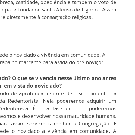
breza, castidade, obediência e também o voto de
o pai e fundador Santo Afonso de Ligório. Assim
ere diretamente à consagração religiosa.
cede o noviciado a vivência em comunidade. A
rabalho marcante para a vida do pré-noviço".
iado? O que se vivencia nesse último ano antes
i em vista do noviciado?
íodo de aprofundamento e de discernimento da
ada Redentorista. Nela poderemos adquirir um
Redentorista. É uma fase em que poderemos
 mesmos e desenvolver nossa maturidade humana,
al para assim servirmos melhor a Congregação. É
cede o noviciado a vivência em comunidade. A