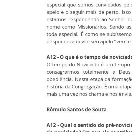
especial que somos convidados pel
apelo e o seguir mais de perto. Isso
estamos respondendo ao Senhor qu
nome como Missionários. Sendo a
toda especial. É como se subíssem
despomos a ouvi o seu apelo “vem e
A12 - O que é o tempo de noviciad
O tempo do Noviciado é um tempo d
consagrarmos totalmente a Deus
obediência. Nesta etapa da formaçã
história da Congregação. É uma etapa
mais uma vez nos chama e nos envia
Rômulo Santos de Souza
A12 - Qual o sentido do pré-novic