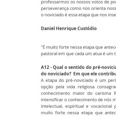
professarmos os nossos votos de po
perseverança como nos orienta noss
o noviciado é essa etapa que nos ins
Daniel Henrique Custódio
"É muito forte nessa etapa que ante
pastoral em que cada um atua é um t
A12 - Qual o sentido do pré-novic
do noviciado? Em que ele contribu
A etapa do pré-noviciado é um per
opção pela vida religiosa consagr
conhecimento maior do carisma 
intensificar o conhecimento de nós
intelectual, espiritual e vocacion
muito forte nessa etapa que ante