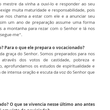
o mestre da vinha a ouvi-lo e responder ao seu
 exige muita maturidade e responsabilidade, pois
e nos chama a estar com ele e a anunciar seu
ssim um ano de preparação assume uma forma
os a montanha para rezar com o Senhor e lá nos
 segue-me”.
o? Para o que ele prepara o vocacionado?
a graça do Senhor. Somos preparados para nos
 através dos votos de castidade, pobreza e
o, aprofundamos os estudos de espiritualidade e
 de intensa oração e escuta da voz do Senhor que
.
iado? O que se vivencia nesse último ano antes