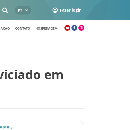
Fazer login
PT
OAÇÃO
CONTATO
HOSPEDAGEM
viciado em
a
IA MAIS