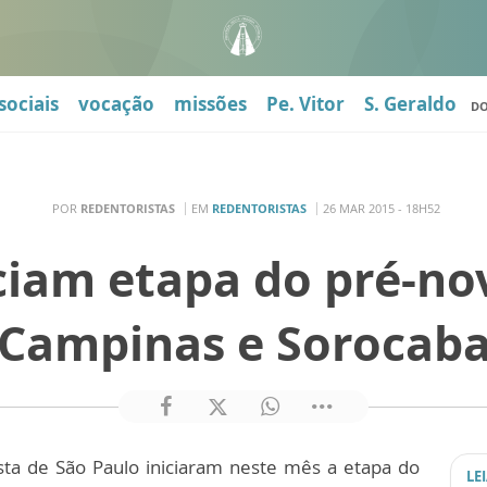
sociais
vocação
missões
Pe. Vitor
S. Geraldo
D
POR
REDENTORISTAS
EM
REDENTORISTAS
26 MAR 2015 - 18H52
iciam etapa do pré-no
Campinas e Sorocab
sta de São Paulo iniciaram neste mês a etapa do
LE