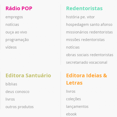
Rádio POP
Redentoristas
empregos
história pe. vitor
notícias
hospedagem santo afonso
ouça ao vivo
missionários redentoristas
programação
missões redentoristas
vídeos
notícias
obras sociais redentoristas
secretariado vocacional
Editora Santuário
Editora Ideias &
Letras
bíblias
livros
deus conosco
coleções
livros
lançamentos
outros produtos
ebook