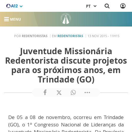
PT
MENU
POR
REDENTORISTAS
EM
REDENTORISTAS
13 NOV 2015 - 11H15
Juventude Missionária
Redentorista discute projetos
para os próximos anos, em
Trindade (GO)
De 05 a 08 de novembro, ocorreu em Trindade
(GO), o 1º Congresso Nacional de Lideranças da
Juventude Missionária Redentorista. Da Província