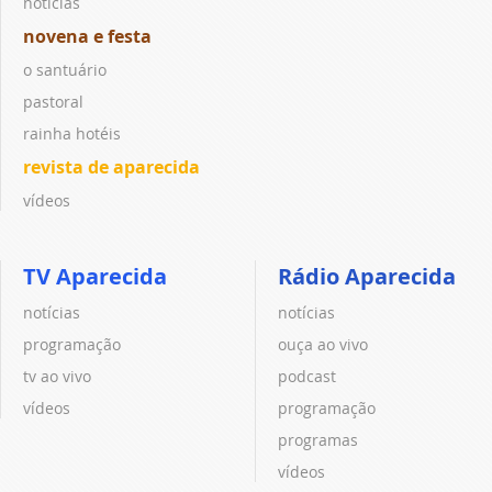
notícias
novena e festa
o santuário
pastoral
rainha hotéis
revista de aparecida
vídeos
TV Aparecida
Rádio Aparecida
notícias
notícias
programação
ouça ao vivo
tv ao vivo
podcast
vídeos
programação
programas
vídeos