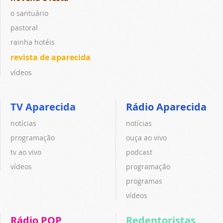
o santuário
pastoral
rainha hotéis
revista de aparecida
vídeos
TV Aparecida
Rádio Aparecida
notícias
notícias
programação
ouça ao vivo
tv ao vivo
podcast
vídeos
programação
programas
vídeos
Rádio POP
Redentoristas