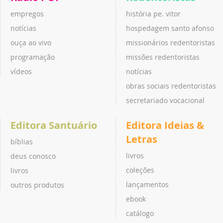
empregos
história pe. vitor
notícias
hospedagem santo afonso
ouça ao vivo
missionários redentoristas
programação
missões redentoristas
vídeos
notícias
obras sociais redentoristas
secretariado vocacional
Editora Santuário
Editora Ideias &
Letras
bíblias
livros
deus conosco
coleções
livros
lançamentos
outros produtos
ebook
catálogo