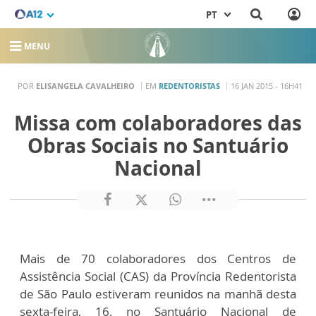
PT
MENU
POR
ELISANGELA CAVALHEIRO
EM
REDENTORISTAS
16 JAN 2015 - 16H41
Missa com colaboradores das
Obras Sociais no Santuário
Nacional
Mais de 70 colaboradores dos Centros de
Assistência Social (CAS) da Província Redentorista
de São Paulo estiveram reunidos na manhã desta
sexta-feira, 16, no Santuário Nacional de