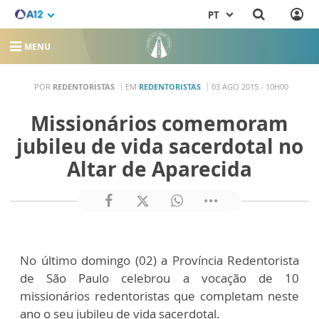
PT
MENU
POR
REDENTORISTAS
EM
REDENTORISTAS
03 AGO 2015 - 10H00
Missionários comemoram
jubileu de vida sacerdotal no
Altar de Aparecida
No último domingo (02) a Província Redentorista
de São Paulo celebrou a vocação de 10
missionários redentoristas que completam neste
ano o seu jubileu de vida sacerdotal.