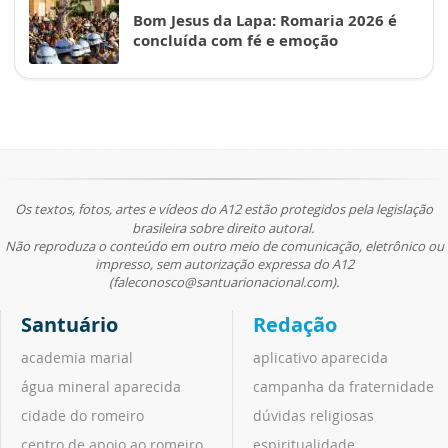
Bom Jesus da Lapa: Romaria 2026 é
concluída com fé e emoção
Os textos, fotos, artes e vídeos do A12 estão protegidos pela legislação
brasileira sobre direito autoral.
Não reproduza o conteúdo em outro meio de comunicação, eletrônico ou
impresso, sem autorização expressa do A12
(faleconosco@santuarionacional.com).
Santuário
Redação
academia marial
aplicativo aparecida
água mineral aparecida
campanha da fraternidade
cidade do romeiro
dúvidas religiosas
centro de apoio ao romeiro
espiritualidade