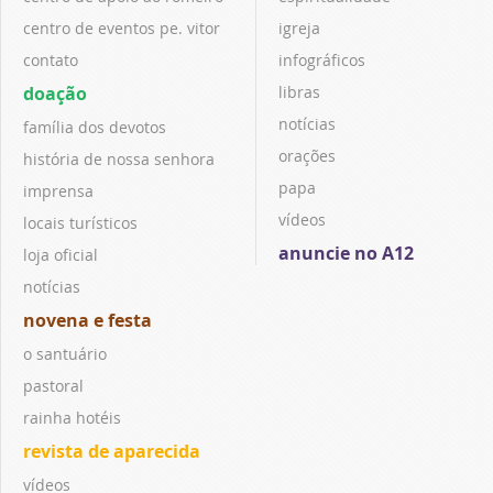
centro de eventos pe. vitor
igreja
contato
infográficos
doação
libras
notícias
família dos devotos
orações
história de nossa senhora
papa
imprensa
vídeos
locais turísticos
anuncie no A12
loja oficial
notícias
novena e festa
o santuário
pastoral
rainha hotéis
revista de aparecida
vídeos