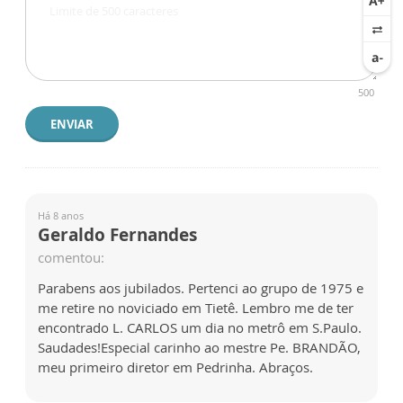
500
ENVIAR
Há 8 anos
Geraldo Fernandes
comentou:
Parabens aos jubilados. Pertenci ao grupo de 1975 e
me retire no noviciado em Tietê. Lembro me de ter
encontrado L. CARLOS um dia no metrô em S.Paulo.
Saudades!Especial carinho ao mestre Pe. BRANDÃO,
meu primeiro diretor em Pedrinha. Abraços.