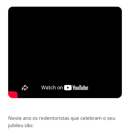
Neste ano os redentoristas que celebram o seu
jubileu são: