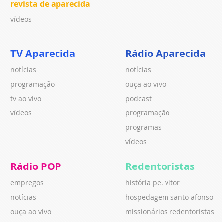
revista de aparecida
vídeos
TV Aparecida
Rádio Aparecida
notícias
notícias
programação
ouça ao vivo
tv ao vivo
podcast
vídeos
programação
programas
vídeos
Rádio POP
Redentoristas
empregos
história pe. vitor
notícias
hospedagem santo afonso
ouça ao vivo
missionários redentoristas