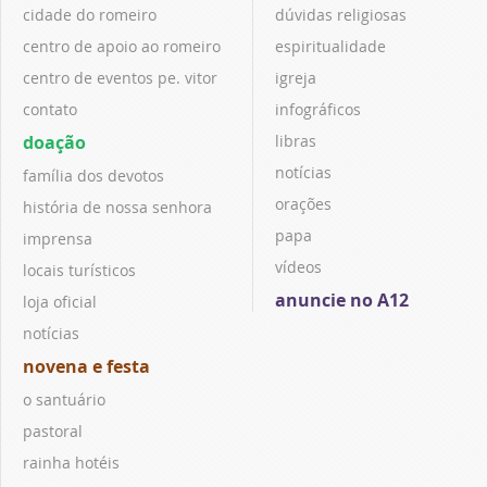
cidade do romeiro
dúvidas religiosas
centro de apoio ao romeiro
espiritualidade
centro de eventos pe. vitor
igreja
contato
infográficos
doação
libras
notícias
família dos devotos
orações
história de nossa senhora
papa
imprensa
vídeos
locais turísticos
anuncie no A12
loja oficial
notícias
novena e festa
o santuário
pastoral
rainha hotéis