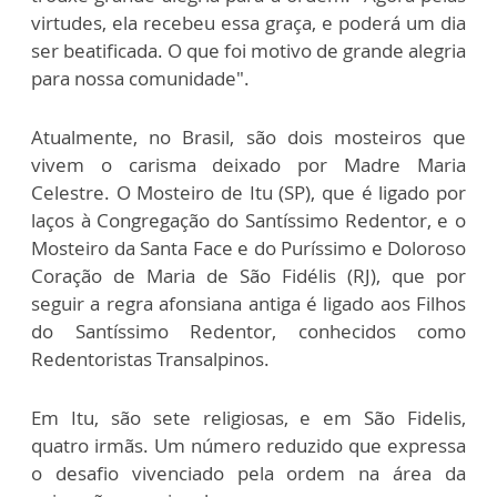
virtudes, ela recebeu essa graça, e poderá um dia
ser beatificada. O que foi motivo de grande alegria
para nossa comunidade".
Atualmente, no Brasil, são dois mosteiros que
vivem o carisma deixado por Madre Maria
Celestre. O Mosteiro de Itu (SP), que é ligado por
laços à Congregação do Santíssimo Redentor, e o
Mosteiro da Santa Face e do Puríssimo e Doloroso
Coração de Maria de São Fidélis (RJ), que por
seguir a regra afonsiana antiga é ligado aos Filhos
do Santíssimo Redentor, conhecidos como
Redentoristas Transalpinos.
Em Itu, são sete religiosas, e em São Fidelis,
quatro irmãs. Um número reduzido que expressa
o desafio vivenciado pela ordem na área da