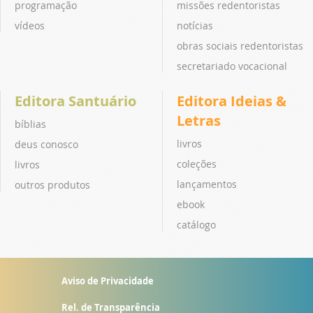
programação
missões redentoristas
vídeos
notícias
obras sociais redentoristas
secretariado vocacional
Editora Santuário
Editora Ideias &
Letras
bíblias
livros
deus conosco
coleções
livros
lançamentos
outros produtos
ebook
catálogo
Aviso de Privacidade
Rel. de Transparência