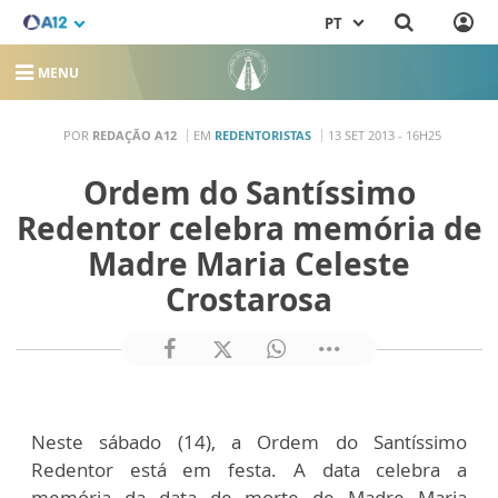
PT
MENU
POR
REDAÇÃO A12
EM
REDENTORISTAS
13 SET 2013 - 16H25
Ordem do Santíssimo
Redentor celebra memória de
Madre Maria Celeste
Crostarosa
Neste sábado (14), a Ordem do Santíssimo
Redentor está em festa. A data celebra a
memória da data de morte de Madre Maria