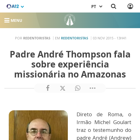
PT
MENU
POR
REDENTORISTAS
EM
REDENTORISTAS
03 NOV 2015 - 13H41
Padre André Thompson fala
sobre experiência
missionária no Amazonas
Direto de Roma, o
Irmão Michel Goulart
traz o testemunho do
padre André (Andrew)