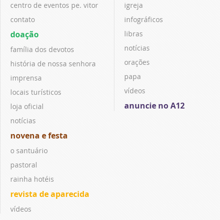
centro de eventos pe. vitor
igreja
contato
infográficos
doação
libras
notícias
família dos devotos
orações
história de nossa senhora
papa
imprensa
vídeos
locais turísticos
anuncie no A12
loja oficial
notícias
novena e festa
o santuário
pastoral
rainha hotéis
revista de aparecida
vídeos