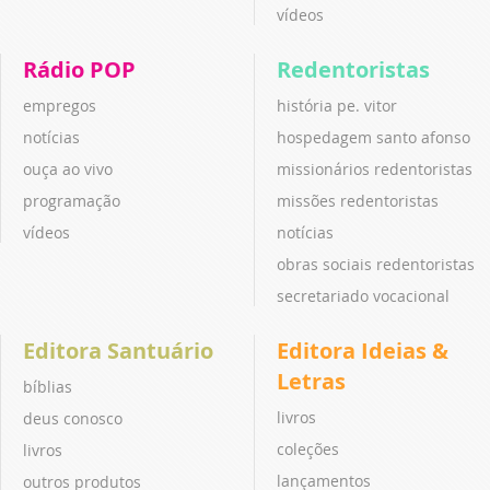
vídeos
Rádio POP
Redentoristas
empregos
história pe. vitor
notícias
hospedagem santo afonso
ouça ao vivo
missionários redentoristas
programação
missões redentoristas
vídeos
notícias
obras sociais redentoristas
secretariado vocacional
Editora Santuário
Editora Ideias &
Letras
bíblias
livros
deus conosco
coleções
livros
lançamentos
outros produtos