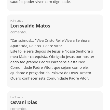
saudê e poder viver com dignidade.
Há 9 anos
Lorisvaldo Matos
comentou:
"Caríssimos!... "Viva Cristo Rei e Viva a Senhora
Aparecida, Rainha" Padre Vitor.
Este foi e será depois de Jesus e Nossa Senhora o
meu Maior catequista. Obrigado Jesus por nos ter
dado tão grande Padre! Parabéns a esta Neo
Comunidade Padre Vitor, que sejam como ele:
ajudante e pregador da Palavra de Deus. Amém
Quero conhecer esta Comunidade Padre Vitor.
Há 9 anos
Osvani Dias
comentou: