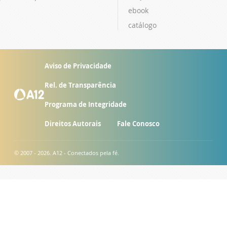
ebook
catálogo
Aviso de Privacidade
Rel. de Transparência
Programa de Integridade
Direitos Autorais
Fale Conosco
© 2007 - 2026. A12 - Conectados pela fé.