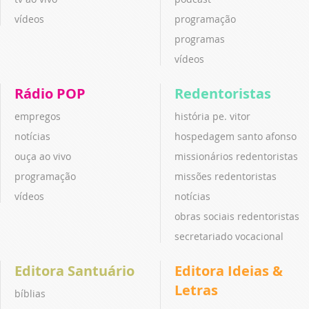
vídeos
programação
programas
vídeos
Rádio POP
Redentoristas
empregos
história pe. vitor
notícias
hospedagem santo afonso
ouça ao vivo
missionários redentoristas
programação
missões redentoristas
vídeos
notícias
obras sociais redentoristas
secretariado vocacional
Editora Santuário
Editora Ideias &
Letras
bíblias