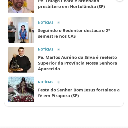
Pe. Thiago Ceará é ordenado
presbítero em Hortolândia (SP)
NOTÍCIAS
Seguindo o Redentor destaca o 2º
semestre nos CAS
NOTÍCIAS
Pe. Marlos Aurélio da Silva é reeleito
Superior da Província Nossa Senhora
Aparecida
NOTÍCIAS
Festa do Senhor Bom Jesus fortalece a
fé em Pirapora (SP)