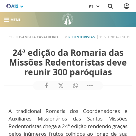
PT
MENU
POR
ELISANGELA CAVALHEIRO
EM
REDENTORISTAS
11 SET 2014 - 09H19
24ª edição da Romaria das
Missões Redentoristas deve
reunir 300 paróquias
A tradicional Romaria dos Coordenadores e
Auxiliares Missionários das Santas Missões
Redentoristas chega a 24ª edição rendendo graças
pelos inúmeros frutos colhidos ao longo de sua