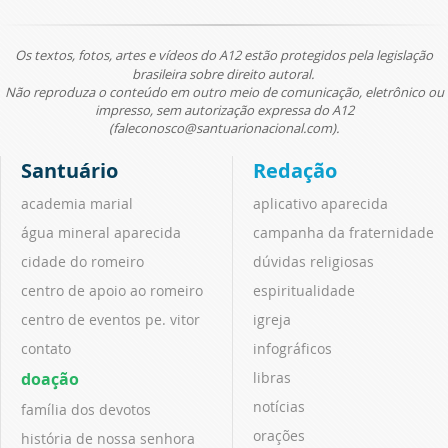
Os textos, fotos, artes e vídeos do A12 estão protegidos pela legislação
brasileira sobre direito autoral.
Não reproduza o conteúdo em outro meio de comunicação, eletrônico ou
impresso, sem autorização expressa do A12
(faleconosco@santuarionacional.com).
Santuário
Redação
academia marial
aplicativo aparecida
água mineral aparecida
campanha da fraternidade
cidade do romeiro
dúvidas religiosas
centro de apoio ao romeiro
espiritualidade
centro de eventos pe. vitor
igreja
contato
infográficos
doação
libras
notícias
família dos devotos
orações
história de nossa senhora