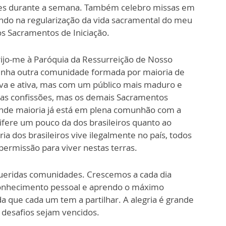
ões durante a semana. Também celebro missas em
ando na regularização da vida sacramental do meu
s Sacramentos de Iniciação.
irijo-me à Paróquia da Ressurreição de Nosso
inha outra comunidade formada por maioria de
va e ativa, mas com um público mais maduro e
as confissões, mas os demais Sacramentos
ande maioria já está em plena comunhão com a
difere um pouco da dos brasileiros quanto ao
ia dos brasileiros vive ilegalmente no país, todos
ermissão para viver nestas terras.
queridas comunidades. Crescemos a cada dia
 conhecimento pessoal e aprendo o máximo
ida que cada um tem a partilhar. A alegria é grande
 desafios sejam vencidos.