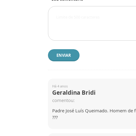
ENVIAR
Há 4 anos
Geraldina Bridi
comentou:
Padre José Luís Queimado. Homem de f
???