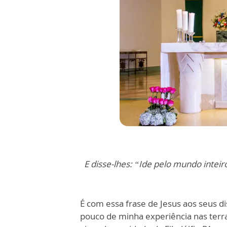
E disse-lhes: “Ide pelo mundo inteir
É com essa frase de Jesus aos seus d
pouco de minha experiência nas terr