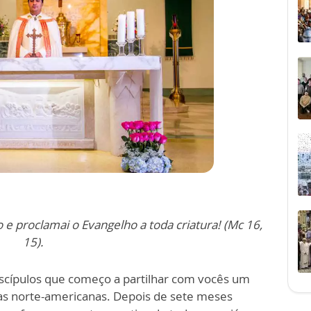
o e proclamai o Evangelho a toda criatura! (Mc 16,
15).
iscípulos que começo a partilhar com vocês um
as norte-americanas. Depois de sete meses