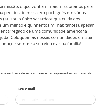
sa missão, e que venham mais missionários para
 (há pedidos de missa em português em vários
s (eu sou o único sacerdote que cuida dos
e um milhão e quinhentos mil habitantes), apesar
tá encarregado de uma comunidade americana
ajuda! Coloquem as nossas comunidades em sua
abençoe sempre a sua vida e a sua família!
dade exclusiva de seus autores e não representam a opinião do
Seu e-mail