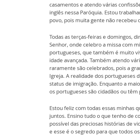
casamentos e atendo várias confiss
inglês nessa Paróquia. Estou trabalh
povo, pois muita gente não recebeu o
Todas as terças-feiras e domingos, d
Senhor, onde celebro a missa com m
portugueses, que também é muito vi
idade avançada. Também atendo vári
raramente são celebrados, pois a gr
Igreja. A realidade dos portugueses 
status de imigração. Enquanto a maior
os portugueses são cidadãos ou têm p
Estou feliz com todas essas minhas 
juntos. Ensino tudo o que tenho de
possível das preciosas histórias de v
e esse é o segredo para que todos os