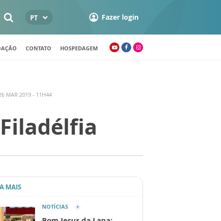
Fazer login
PT
OAÇÃO
CONTATO
HOSPEDAGEM
6 MAR 2019 - 11H44
Filadélfia
IA MAIS
NOTÍCIAS
Bom Jesus da Lapa: