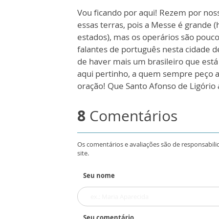
Vou ficando por aqui! Rezem por nos
essas terras, pois a Messe é grande
estados), mas os operários são pouco
falantes de português nesta cidade d
de haver mais um brasileiro que es
aqui pertinho, a quem sempre peço 
oração! Que Santo Afonso de Ligório 
8
Comentários
Os comentários e avaliações são de responsabili
site.
Seu nome
Seu comentário