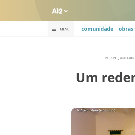
comunidade
obras 
MENU
POR
PE. JOSÉ LUI
Um redent