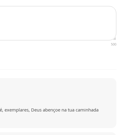
500
é, exemplares, Deus abençoe na tua caminhada