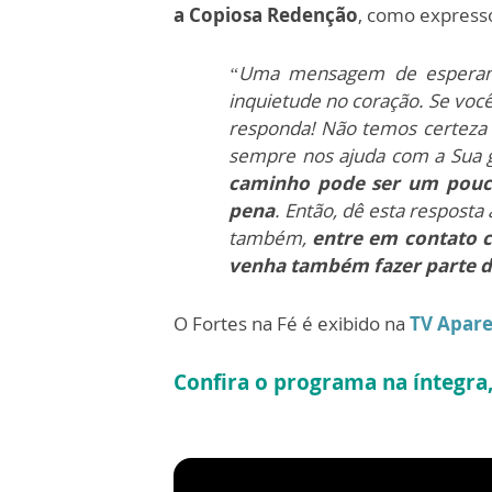
a Copiosa Redenção
, como expresso
“Uma mensagem de esperança
inquietude no coração. Se vo
responda! Não temos certeza d
sempre nos ajuda com a Sua gr
caminho pode ser um pouco 
pena
. Então, dê esta resposta
também,
entre em contato c
venha também fazer parte d
O Fortes na Fé é exibido na
TV Apare
Confira o programa na íntegra,