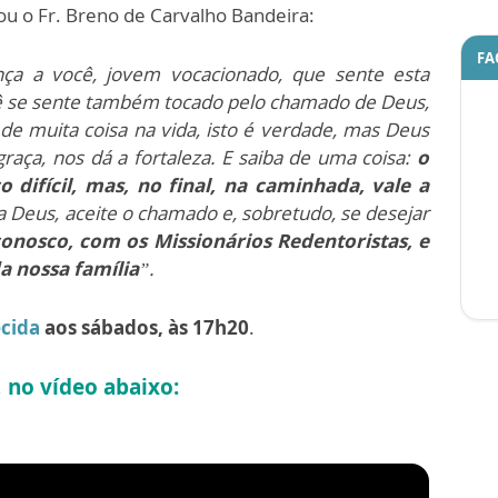
u o Fr. Breno de Carvalho Bandeira:
FA
 a você, jovem vocacionado, que sente esta
cê se sente também tocado pelo chamado de Deus,
e muita coisa na vida, isto é verdade, mas Deus
aça, nos dá a fortaleza. E saiba de uma coisa:
o
difícil, mas, no final, na caminhada, vale a
 a Deus, aceite o chamado e, sobretudo, se desejar
onosco, com os Missionários Redentoristas, e
a nossa família
”.
cida
aos sábados, às 17h20
.
 no vídeo abaixo: