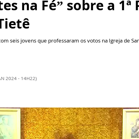
tes na Fé” sobre a 1ª 
Tietê
 com seis jovens que professaram os votos na Igreja de Sa
AN 2024 - 14H22)