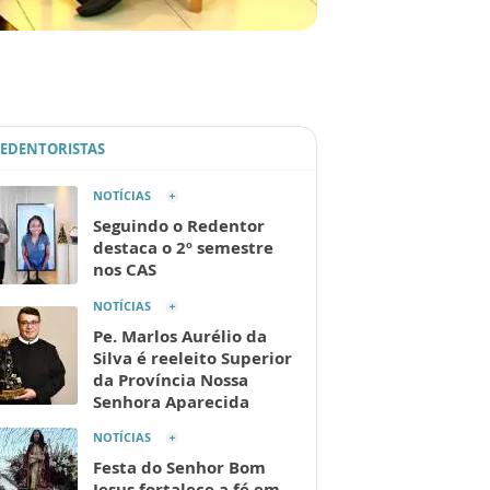
REDENTORISTAS
NOTÍCIAS
Seguindo o Redentor
destaca o 2º semestre
nos CAS
NOTÍCIAS
Pe. Marlos Aurélio da
Silva é reeleito Superior
da Província Nossa
Senhora Aparecida
NOTÍCIAS
Festa do Senhor Bom
Jesus fortalece a fé em