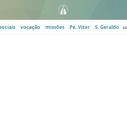
sociais
vocação
missões
Pe. Vitor
S. Geraldo
D