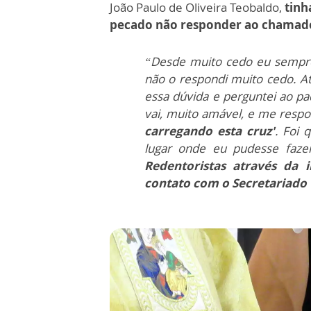
João Paulo de Oliveira Teobaldo,
tinh
pecado não responder ao chamado
“Desde muito cedo eu sempr
não o respondi muito cedo. A
essa dúvida e perguntei ao p
vai, muito amável, e me resp
carregando esta cruz'
. Foi 
lugar onde eu pudesse faze
Redentoristas através da 
contato com o Secretariado