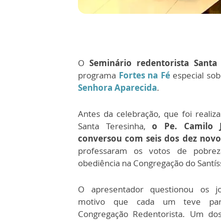
O
Seminário redentorista Santa 
programa
Fortes na Fé
especial so
Senhora Aparecida
.
Antes da celebração, que foi realiz
Santa Teresinha,
o Pe. Camilo J
conversou com seis dos dez novo
professaram os votos de pobrez
obediência na Congregação do Santí
O apresentador questionou os j
motivo que cada um teve par
Congregação Redentorista. Um dos