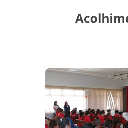
Acolhime