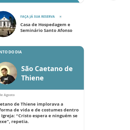
ENVIAR
FAÇA JÁ SUA RESERVA
Casa de Hospedagem e
Seminário Santo Afonso
NTO DO DIA
São Caetano de
Thiene
de Agosto
etano de Thiene implorava a
forma de vida e de costumes dentro
 Igreja: “Cristo espera e ninguém se
xe”, repetia.