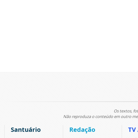
Os textos, fo
Não reproduza o conteúdo em outro meio
Santuário
Redação
TV