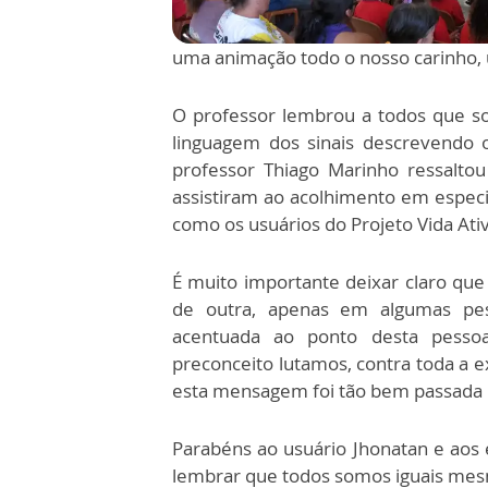
uma animação todo o nosso carinho, 
O professor lembrou a todos que so
linguagem dos sinais descrevendo 
professor Thiago Marinho ressaltou
assistiram ao acolhimento em especi
como os usuários do Projeto Vida Ati
É muito importante deixar claro qu
de outra, apenas em algumas pe
acentuada ao ponto desta pessoa
preconceito lutamos, contra toda a e
esta mensagem foi tão bem passada 
Parabéns ao usuário Jhonatan e aos
lembrar que todos somos iguais me