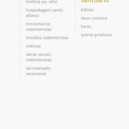
Santuário
história pe. vitor
bíblias
hospedagem santo
afonso
deus conosco
missionários
livros
redentoristas
outros produtos
missões redentoristas
notícias
obras sociais
redentoristas
secretariado
vocacional