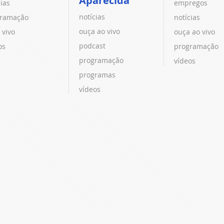
Aparecida
cias
empregos
notícias
ramação
notícias
ouça ao vivo
 vivo
ouça ao vivo
podcast
os
programação
programação
vídeos
programas
vídeos