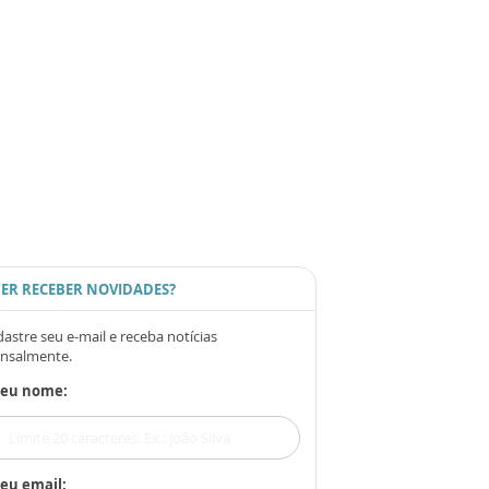
ER RECEBER NOVIDADES?
astre seu e-mail e receba notícias
nsalmente.
Seu nome:
eu email: