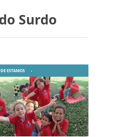
 do Surdo
DE ESTAMOS