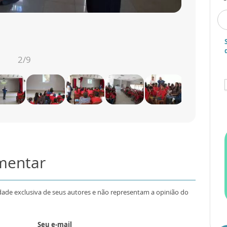
2
/9
omentar
dade exclusiva de seus autores e não representam a opinião do
Seu e-mail