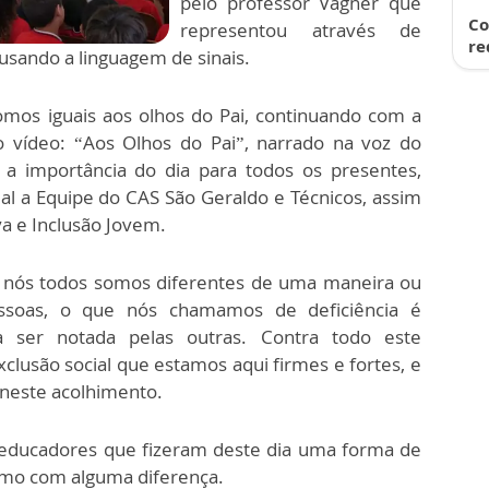
pelo professor Vagner que
Co
representou através de
re
usando a linguagem de sinais.
mos iguais aos olhos do Pai, continuando com a
o vídeo: “Aos Olhos do Pai”, narrado na voz do
 a importância do dia para todos os presentes,
al a Equipe do CAS São Geraldo e Técnicos, assim
va e Inclusão Jovem.
e nós todos somos diferentes de uma maneira ou
ssoas, o que nós chamamos de deficiência é
 ser notada pelas outras. Contra todo este
xclusão social que estamos aqui firmes e fortes, e
neste acolhimento.
 educadores que fizeram deste dia uma forma de
smo com alguma diferença.