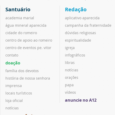
Santuário
Redação
academia marial
aplicativo aparecida
água mineral aparecida
campanha da fraternidade
cidade do romeiro
dúvidas religiosas
centro de apoio ao romeiro
espiritualidade
centro de eventos pe. vitor
igreja
contato
infográficos
doação
libras
notícias
família dos devotos
orações
história de nossa senhora
papa
imprensa
vídeos
locais turísticos
anuncie no A12
loja oficial
notícias