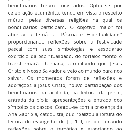
beneficiários foram convidados. Optou-se por
celebração ecumênica, tendo em vista o respeito
mútuo, pelas diversas religiões na qual os
beneficiários participam. O objetivo maior foi
abordar a temática “Páscoa e Espiritualidade”
proporcionando reflexões sobre a festividade
pascal com suas simbologias e associarao
exercício da espiritualidade, de fortalecimento e
transformação humana, acreditando que Jesus
Cristo é Nosso Salvador e veio ao mundo para nos
salvar. Os momentos foram de reflexões e
adorações a Jesus Cristo, houve participação dos
beneficiários na acolhida, na leitura da prece,
entrada da bíblia, apresentações e entrada dos
símbolos da páscoa. Contou-se com a presença da
Ana Gabriela, catequista, que realizou a leitura do
leitura do evangelho de Jo, 1-9, proporcionando
reflexões sobre a temática e associando ao