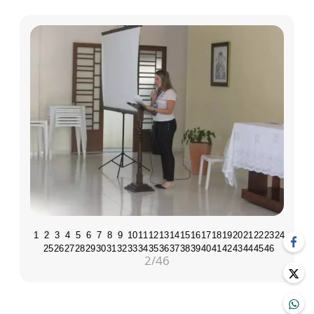
1
2
3
4
5
6
7
8
9
10
11
12
13
14
15
16
17
18
19
20
21
22
23
24
25
26
27
28
29
30
31
32
33
34
35
36
37
38
39
40
41
42
43
44
45
46
2
/46