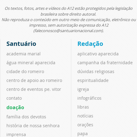
Os textos, fotos, artes e vídeos do A12 estão protegidos pela legislação
brasileira sobre direito autoral.
Não reproduza o conteúdo em outro meio de comunicação, eletrônico ou
impresso, sem autorização expressa do A12
(faleconosco@santuarionacional.com).
Santuário
Redação
academia marial
aplicativo aparecida
água mineral aparecida
campanha da fraternidade
cidade do romeiro
dúvidas religiosas
centro de apoio ao romeiro
espiritualidade
centro de eventos pe. vitor
igreja
contato
infográficos
doação
libras
notícias
família dos devotos
orações
história de nossa senhora
papa
imprensa