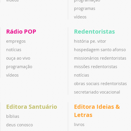
programas
vídeos
Rádio POP
Redentoristas
empregos
história pe. vitor
notícias
hospedagem santo afonso
ouça ao vivo
missionários redentoristas
programação
missões redentoristas
vídeos
notícias
obras sociais redentoristas
secretariado vocacional
Editora Santuário
Editora Ideias &
Letras
bíblias
livros
deus conosco