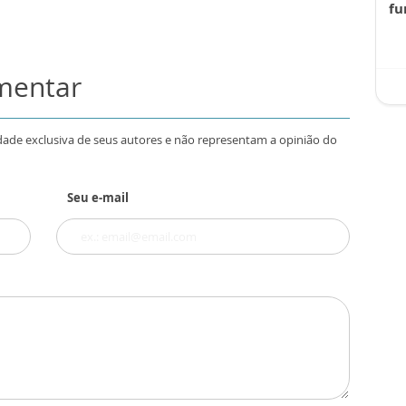
fu
omentar
dade exclusiva de seus autores e não representam a opinião do
Seu e-mail