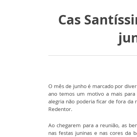
Cas Santíss
ju
O mês de junho é marcado por divers
ano temos um motivo a mais para c
alegria não poderia ficar de fora da
Redentor.
Ao chegarem para a reunião, as ben
nas festas juninas e nas cores da 