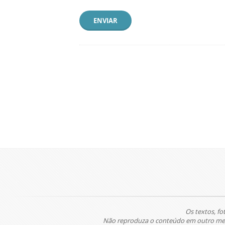
ENVIAR
Os textos, fo
Não reproduza o conteúdo em outro meio