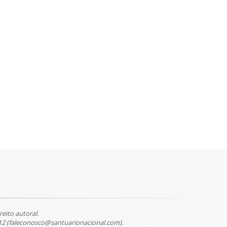
reito autoral.
12 (faleconosco@santuarionacional.com).