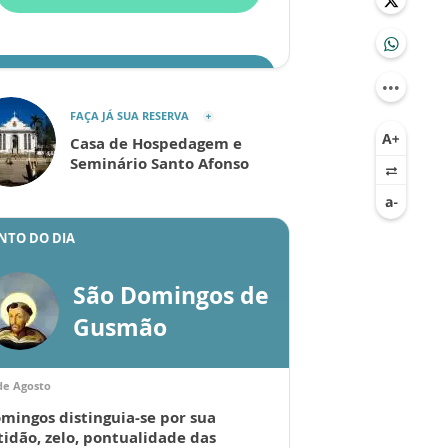
ENVIAR
FAÇA JÁ SUA RESERVA
Casa de Hospedagem e
Seminário Santo Afonso
NTO DO DIA
São Domingos de
Gusmão
de Agosto
mingos distinguia-se por sua
tidão, zelo, pontualidade das