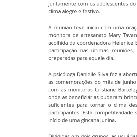
juntamente com os adolescentes do
clima alegre e festivo.
A reunião teve início com uma oraçã
monitora de artesanato Mary Tavar
acolhida da coordenadora Helenice 
participação nas últimas reuniões
preparadas para aquele dia.
A psicóloga Danielle Silva fez a abe
as comemorações do mês de junho 
com as monitoras Cristiane Bartele
onde as beneficiárias puderam brinc
suficientes para tornar o clima de
participantes. Esta competitividade 
início de uma gincana junina.
Divididas em dois grupos, as usuárias