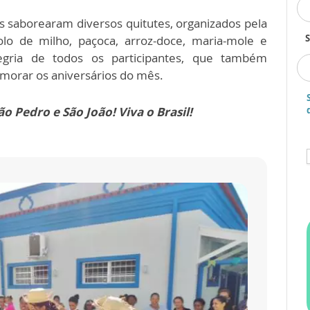
tes saborearam diversos quitutes, organizados pela
S
olo de milho, paçoca, arroz-doce, maria-mole e
egria de todos os participantes, que também
orar os aniversários do mês.
o Pedro e São João! Viva o Brasil!