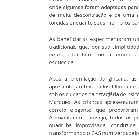
onde algumas foram adaptadas para
de muita descontração e de uma sa
torcidas enquanto seus membros part
As beneficiárias experimentaram um
tradicionais que, por sua simplicid
netos, e também com a comunidade,
esquecida.
Após a premiação da gincana, as b
apresentação feita pelos filhos q
sob os cuidados da estagiária de psic
Marques. As crianças apresentara
correio elegante, que preparara
Aproveitando o ensejo, todos os p
quadrilha improvisada, conduzida 
transformando o CAS num verdadeiro