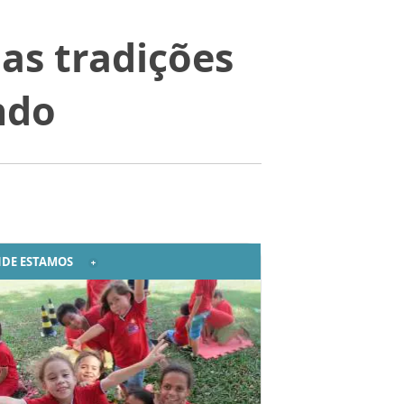
as tradições
ndo
DE ESTAMOS