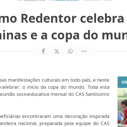
imo Redentor celebra 
ninas e a copa do mu
as manifestações culturais em todo país, e neste
ON
elebrar: o início da copa do mundo. Toda esta
 reunião socioeducativa mensal do CAS Santíssimo
eficiárias encontraram uma decoração inspirada
bandeira nacional, preparada pela equipe do CAS