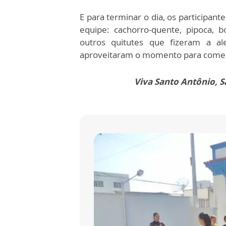
E para terminar o dia, os participan
equipe: cachorro-quente, pipoca, b
outros quitutes que fizeram a al
aproveitaram o momento para comem
Viva Santo Antônio, Sã