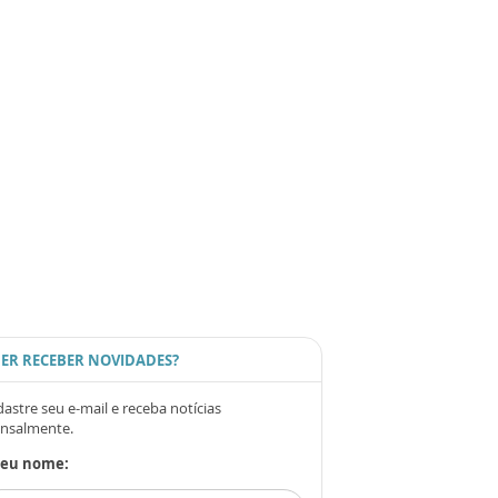
ER RECEBER NOVIDADES?
astre seu e-mail e receba notícias
nsalmente.
Seu nome: