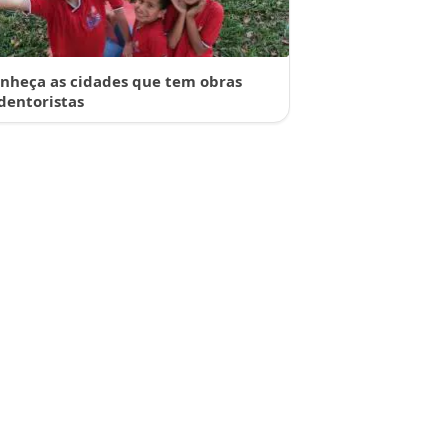
nheça as cidades que tem obras
dentoristas