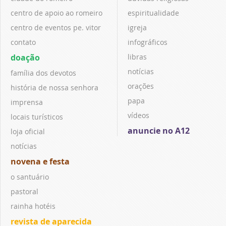
centro de apoio ao romeiro
espiritualidade
centro de eventos pe. vitor
igreja
contato
infográficos
doação
libras
notícias
família dos devotos
orações
história de nossa senhora
papa
imprensa
vídeos
locais turísticos
anuncie no A12
loja oficial
notícias
novena e festa
o santuário
pastoral
rainha hotéis
revista de aparecida