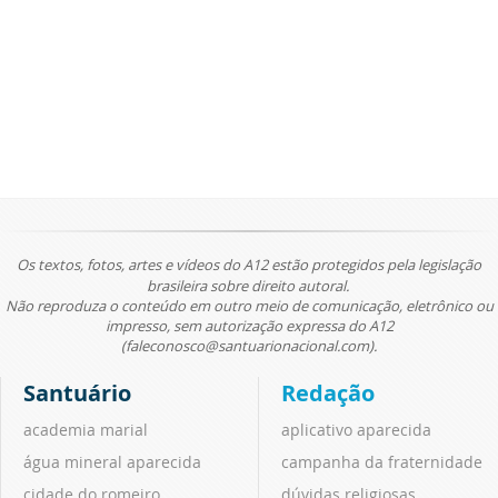
Os textos, fotos, artes e vídeos do A12 estão protegidos pela legislação
brasileira sobre direito autoral.
Não reproduza o conteúdo em outro meio de comunicação, eletrônico ou
impresso, sem autorização expressa do A12
(faleconosco@santuarionacional.com).
Santuário
Redação
academia marial
aplicativo aparecida
água mineral aparecida
campanha da fraternidade
cidade do romeiro
dúvidas religiosas