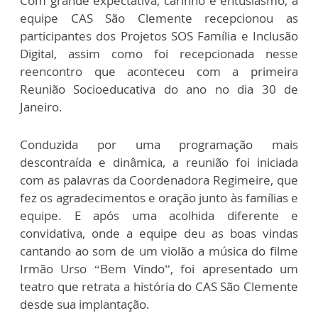
Com grande expectativa, carinho e entusiasmo, a
equipe CAS São Clemente recepcionou as
participantes dos Projetos SOS Família e Inclusão
Digital, assim como foi recepcionada nesse
reencontro que aconteceu com a primeira
Reunião Socioeducativa do ano no dia 30 de
Janeiro.
Conduzida por uma programação mais
descontraída e dinâmica, a reunião foi iniciada
com as palavras da Coordenadora Regimeire, que
fez os agradecimentos e oração junto às famílias e
equipe. E após uma acolhida diferente e
convidativa, onde a equipe deu as boas vindas
cantando ao som de um violão a música do filme
Irmão Urso “Bem Vindo”, foi apresentado um
teatro que retrata a história do CAS São Clemente
desde sua implantação.